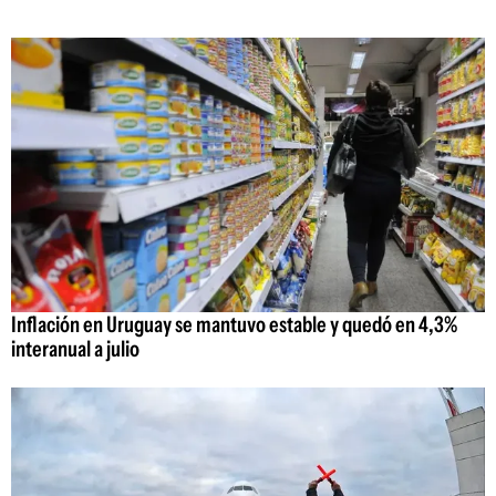
Inflación en Uruguay se mantuvo estable y quedó en 4,3%
interanual a julio