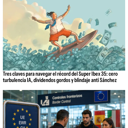
Tres claves para navegar el récord del Super Ibex 35: cero
turbulencia IA, dividendos gordos y blindaje anti Sánchez