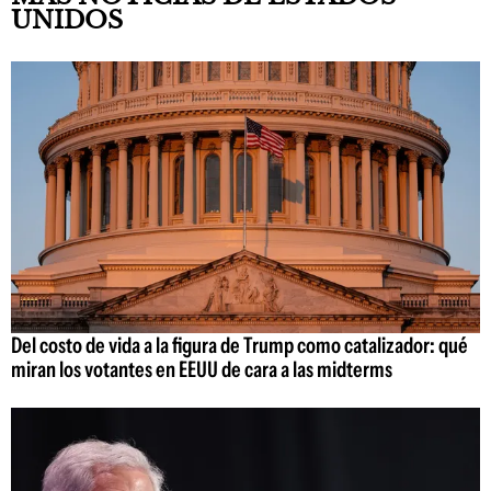
UNIDOS
Del costo de vida a la figura de Trump como catalizador: qué
miran los votantes en EEUU de cara a las midterms