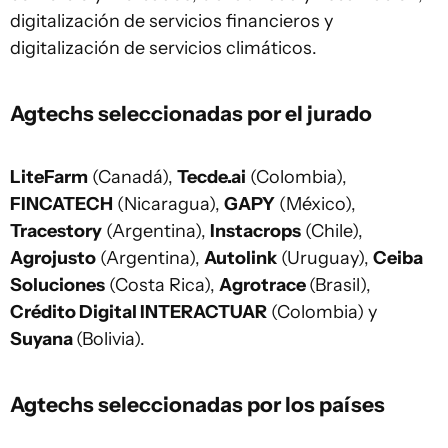
digitalización de servicios financieros y
digitalización de servicios climáticos.
Agtechs seleccionadas por el jurado
LiteFarm
(Canadá),
Tecde.ai
(Colombia),
FINCATECH
(Nicaragua),
GAPY
(México),
Tracestory
(Argentina),
Instacrops
(Chile),
Agrojusto
(Argentina),
Autolink
(Uruguay),
Ceiba
Soluciones
(Costa Rica),
Agrotrace
(Brasil),
Crédito Digital INTERACTUAR
(Colombia) y
Suyana
(Bolivia).
Agtechs seleccionadas por los países