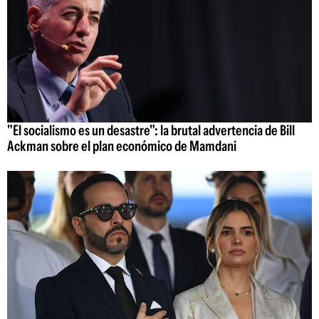
"El socialismo es un desastre": la brutal advertencia de Bill
Ackman sobre el plan económico de Mamdani