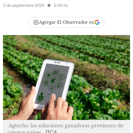
2 de septiembre 2025
5:00 hs
Agregar El Observador en
Agtechs: las soluciones ganadoras provienen de
catorce países.
IICA