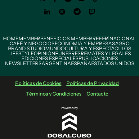
HOME
MEMBER
BENEFICIOS MEMBER
REFERÍ
NACIONAL
CAFÉ Y NEGOCIOS
ECONOMÍA Y EMPRESAS
AGRO
BRAND STUDIO
MUNDO
CULTURA Y ESPECTÁCULOS
LIFESTYLE
OPINIÓN
FÚNEBRES
REMATES Y LEGALES
EDICIONES ESPECIALES
PUBLICACIONES
NEWSLETTERS
ARGENTINA
ESPAÑA
ESTADOS UNIDOS
Políticas de Cookies
Políticas de Privacidad
Términos y Condiciones
Contacto