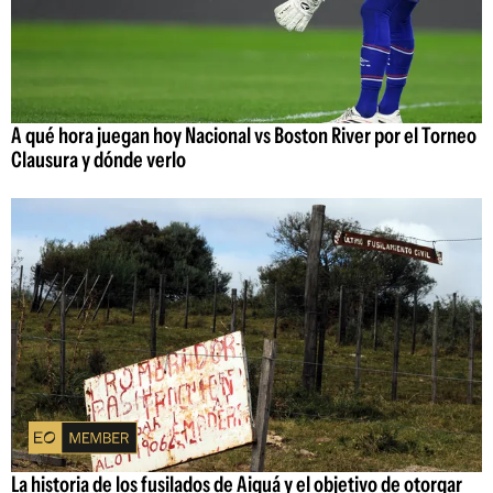
A qué hora juegan hoy Nacional vs Boston River por el Torneo
Clausura y dónde verlo
La historia de los fusilados de Aiguá y el objetivo de otorgar