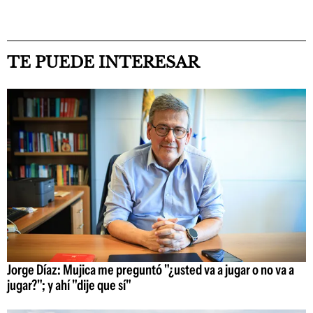
TE PUEDE INTERESAR
Jorge Díaz: Mujica me preguntó "¿usted va a jugar o no va a
jugar?"; y ahí "dije que sí"