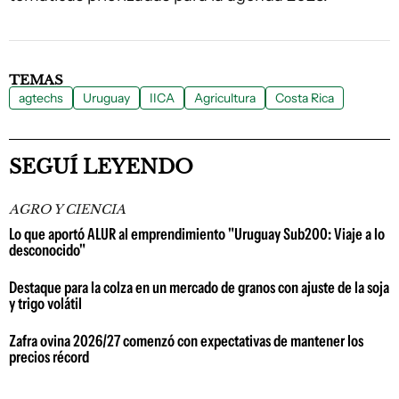
TEMAS
agtechs
Uruguay
IICA
Agricultura
Costa Rica
SEGUÍ LEYENDO
AGRO Y CIENCIA
Lo que aportó ALUR al emprendimiento "Uruguay Sub200: Viaje a lo
desconocido"
Destaque para la colza en un mercado de granos con ajuste de la soja
y trigo volátil
Zafra ovina 2026/27 comenzó con expectativas de mantener los
precios récord