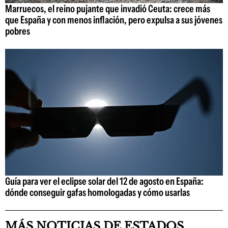
Marruecos, el reino pujante que invadió Ceuta: crece más
que España y con menos inflación, pero expulsa a sus jóvenes
pobres
Guía para ver el eclipse solar del 12 de agosto en España:
dónde conseguir gafas homologadas y cómo usarlas
MÁS NOTICIAS DE ESTADOS