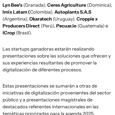
Lyn Bee's
(Granada),
Ceres Agriculture
(Dominica),
Imix Latam (
Colombia),
Autoplants S.A.S
(Argentina),
Okaratech
(Uruguay),
Croppie x
Producers Direct
(Perú),
Pecuar.io
(Guatemala) e
iCrop
(Brasil).
Las startups ganadoras estarán realizando
presentaciones sobre las soluciones que ofrecen y
sus experiencias resultantes de promover la
digitalización de diferentes procesos.
Estas presentaciones se sumarán a otras de
iniciativas de digitalización provenientes del sector
público y a presentaciones magistrales de
destacados referentes internacionales en las
temáticas priorizadas para la agenda 2025.