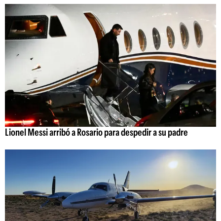
Lionel Messi arribó a Rosario para despedir a su padre