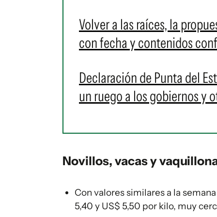
Volver a las raíces, la propu
con fecha y contenidos con
Declaración de Punta del Est
un ruego a los gobiernos y o
Novillos, vacas y vaquillon
Con valores similares a la semana 
5,40 y US$ 5,50 por kilo, muy cerc