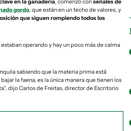
lave en la ganadería
, comenzó con
señales de
nado gordo
, que están en un techo de valores, y
posición que siguen rompiendo todos los
que estaban operando y hay un poco más de calma
quila sabiendo que la materia prima está
bajar la faena, es la única manera que tienen los
a”, dijo Carlos de Freitas, director de Escritorio