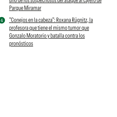
uno de los sospechosos del ataque al cajero de
Parque Miramar
"Conejos en la cabeza": Roxana Rügnitz, la
profesora que tiene el mismo tumor que
Gonzalo Moratorio y batalla contra los
pronósticos