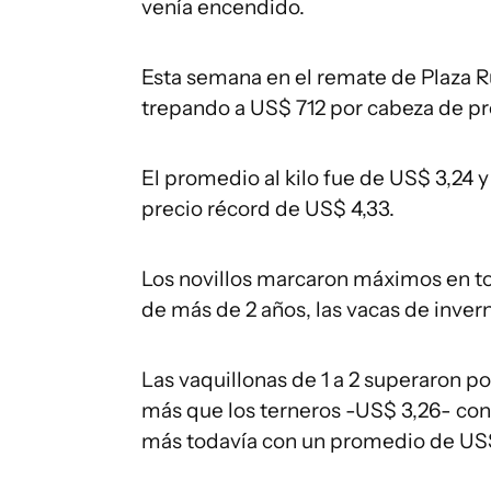
venía encendido.
Esta semana en el remate de Plaza Rur
trepando a US$ 712 por cabeza de p
El promedio al kilo fue de US$ 3,24 
precio récord de US$ 4,33.
Los novillos marcaron máximos en to
de más de 2 años, las vacas de inver
Las vaquillonas de 1 a 2 superaron po
más que los terneros -US$ 3,26- con
más todavía con un promedio de US$