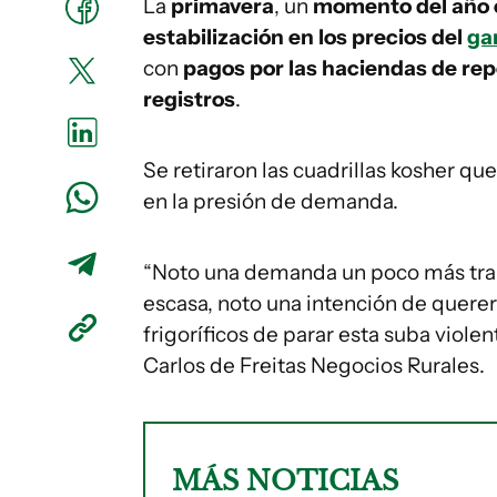
La
primavera
, un
momento del año c
estabilización en los precios del
ga
con
pagos por las haciendas de re
registros
.
Se retiraron las cuadrillas kosher 
en la presión de demanda.
“Noto una demanda un poco más tran
escasa, noto una intención de querer 
frigoríficos de parar esta suba violent
Carlos de Freitas Negocios Rurales.
MÁS NOTICIAS