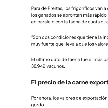
Para de Freitas, los frigoríficos van 
los ganados se aprontan más rápido
en paralelo con la faena de cuota qu
“Son dos condiciones que tiene la i
muy fuerte que lleva a que los valore
El último dato de faena fue el más 
38.949 vacunos.
El precio de la carne expor
Por ahora, los valores de exportació
gordo.