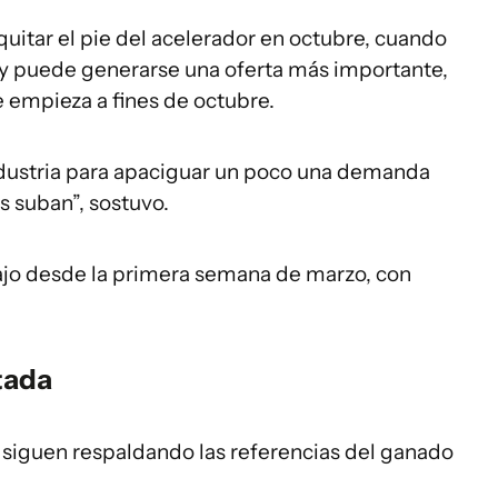
a quitar el pie del acelerador en octubre, cuando
 y puede generarse una oferta más importante,
e empieza a fines de octubre.
ndustria para apaciguar un poco una demanda
s suban”, sostuvo.
bajo desde la primera semana de marzo, con
tada
n siguen respaldando las referencias del ganado