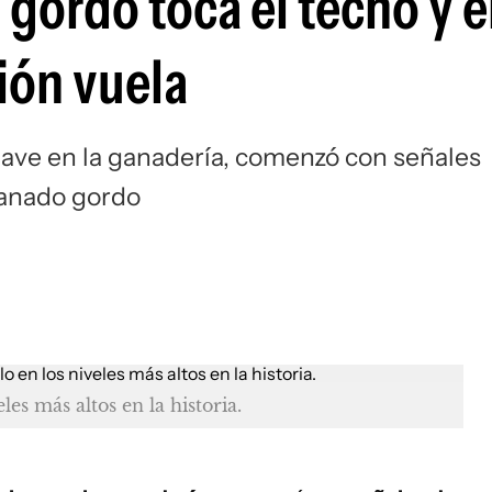
gordo toca el techo y el
ión vuela
ave en la ganadería, comenzó con señales
 ganado gordo
les más altos en la historia.