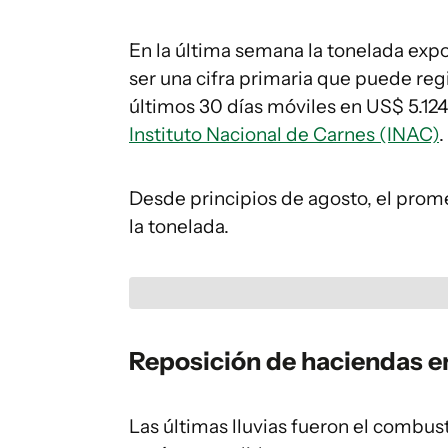
En la última semana la tonelada expo
ser una cifra primaria que puede regi
últimos 30 días móviles en US$ 5.124
Instituto Nacional de Carnes (INAC)
.
Desde principios de agosto, el prom
la tonelada.
Reposición de haciendas en
Las últimas lluvias fueron el combu