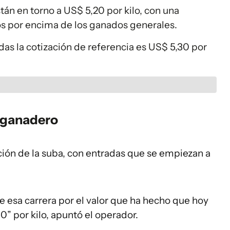
tán en torno a US$ 5,20 por kilo, con una
os por encima de los ganados generales.
das la cotización de referencia es US$ 5,30 por
 ganadero
ción de la suba, con entradas que se empiezan a
de esa carrera por el valor que ha hecho que hoy
0” por kilo, apuntó el operador.