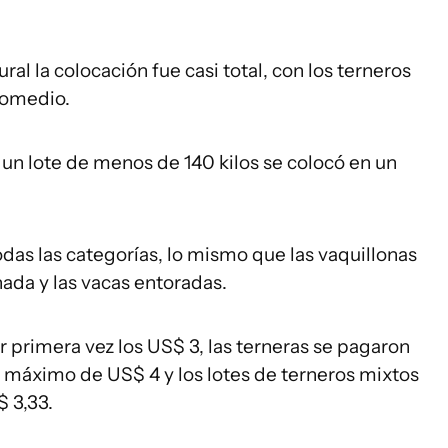
al la colocación fue casi total, con los terneros
romedio.
y un lote de menos de 140 kilos se colocó en un
das las categorías, lo mismo que las vaquillonas
nada y las vacas entoradas.
r primera vez los US$ 3, las terneras se pagaron
 máximo de US$ 4 y los lotes de terneros mixtos
 3,33.