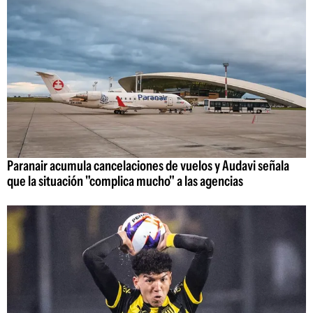
Paranair acumula cancelaciones de vuelos y Audavi señala
que la situación "complica mucho" a las agencias