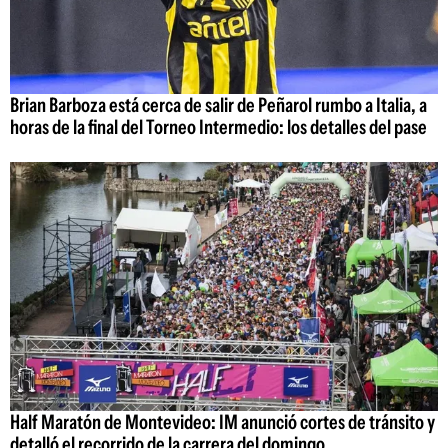
Brian Barboza está cerca de salir de Peñarol rumbo a Italia, a
horas de la final del Torneo Intermedio: los detalles del pase
Half Maratón de Montevideo: IM anunció cortes de tránsito y
detalló el recorrido de la carrera del domingo