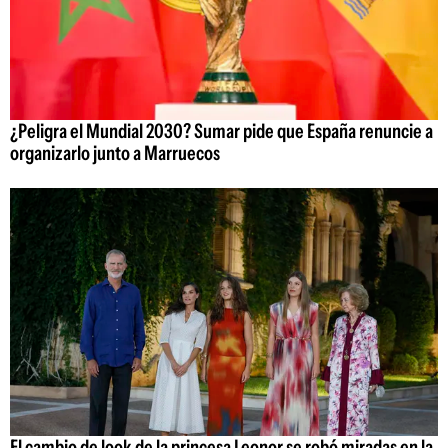
¿Peligra el Mundial 2030? Sumar pide que España renuncie a
organizarlo junto a Marruecos
El cambio de look de la princesa Leonor se robó miradas en la