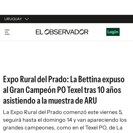
URUGUAY
URUGUAY
Login
ARGENTINA
ESPAÑA
ESTADOS UNIDOS
Expo Rural del Prado: La Bettina expuso
al Gran Campeón PO Texel tras 10 años
asistiendo a la muestra de ARU
La Expo Rural del Prado comenzó este viernes 5,
seguirá hasta el domingo 14 y van apareciendo los
grandes campeones, como en el Texel PO, de La