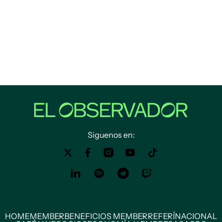
Siguenos en:
HOME
MEMBER
BENEFICIOS MEMBER
REFERÍ
NACIONAL