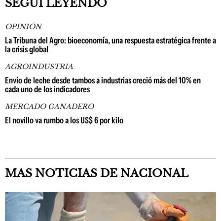
SEGUÍ LEYENDO
OPINIÓN
La Tribuna del Agro: bioeconomía, una respuesta estratégica frente a
la crisis global
AGROINDUSTRIA
Envío de leche desde tambos a industrias creció más del 10% en
cada uno de los indicadores
MERCADO GANADERO
El novillo va rumbo a los US$ 6 por kilo
MAS NOTICIAS DE NACIONAL