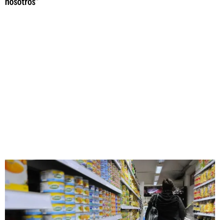
nosotros"