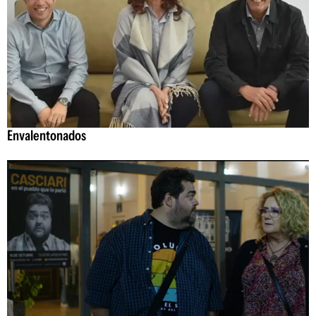
Envalentonados