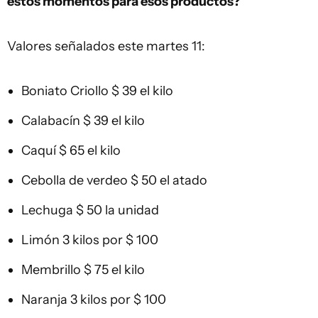
estos momentos para esos productos?
Valores señalados este martes 11:
Boniato Criollo $ 39 el kilo
Calabacín $ 39 el kilo
Caquí $ 65 el kilo
Cebolla de verdeo $ 50 el atado
Lechuga $ 50 la unidad
Limón 3 kilos por $ 100
Membrillo $ 75 el kilo
Naranja 3 kilos por $ 100