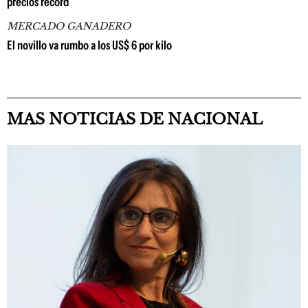
precios récord
MERCADO GANADERO
El novillo va rumbo a los US$ 6 por kilo
MAS NOTICIAS DE NACIONAL