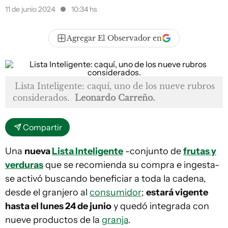
11 de junio 2024
10:34 hs
Agregar El Observador en
Lista Inteligente: caquí, uno de los nueve rubros
considerados.
Leonardo Carreño.
Compartir
Una
nueva
Lista Inteligente
-conjunto de
frutas y
verduras
que se recomienda su compra e ingesta-
se activó buscando beneficiar a toda la cadena,
desde el granjero al
consumidor
;
estará vigente
hasta el lunes 24 de junio
y quedó integrada con
nueve productos de la
granja
.