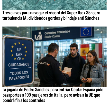
Tres claves para navegar el récord del Super Ibex 35: cero
turbulencia IA, dividendos gordos y blindaje anti Sánchez
La jugada de Pedro Sánchez para enfriar Ceuta: España pide
pasaportes a 199 pasajeros de Italia, pero avisa a la UE que
pondrá fin a los controles