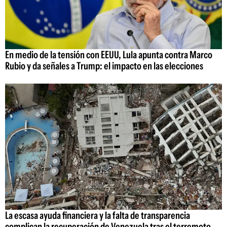
En medio de la tensión con EEUU, Lula apunta contra Marco
Rubio y da señales a Trump: el impacto en las elecciones
La escasa ayuda financiera y la falta de transparencia
complican la recuperación de Venezuela tras el terremoto