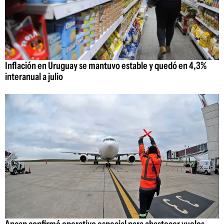
Inflación en Uruguay se mantuvo estable y quedó en 4,3%
interanual a julio
Ancap confirmó operativo especial para abastecer vuelos