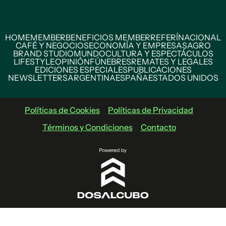
HOME
MEMBER
BENEFICIOS MEMBER
REFERÍ
NACIONAL
CAFÉ Y NEGOCIOS
ECONOMÍA Y EMPRESAS
AGRO
BRAND STUDIO
MUNDO
CULTURA Y ESPECTÁCULOS
LIFESTYLE
OPINIÓN
FÚNEBRES
REMATES Y LEGALES
EDICIONES ESPECIALES
PUBLICACIONES
NEWSLETTERS
ARGENTINA
ESPAÑA
ESTADOS UNIDOS
Políticas de Cookies
Políticas de Privacidad
Términos y Condiciones
Contacto