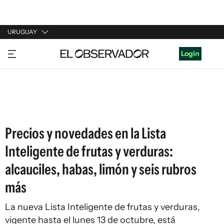
URUGUAY
URUGUAY
Login
ARGENTINA
ESPAÑA
ESTADOS UNIDOS
Precios y novedades en la Lista
Inteligente de frutas y verduras:
alcauciles, habas, limón y seis rubros
más
La nueva Lista Inteligente de frutas y verduras,
vigente hasta el lunes 13 de octubre, está