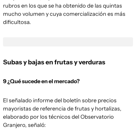
rubros en los que se ha obtenido de las quintas
mucho volumen y cuya comercialización es más
dificultosa.
Subas y bajas en frutas y verduras
9 ¿Qué sucede en el mercado?
El señalado informe del boletín sobre precios
mayoristas de referencia de frutas y hortalizas,
elaborado por los técnicos del Observatorio
Granjero, señaló: