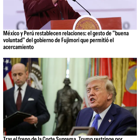
México y Perú restablecen relaciones: el gesto de "buena
voluntad" del gobierno de Fujimori que permitió el
acercamiento
Tras el freno de la Corte Suprema, Trump restringe por