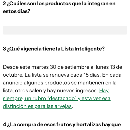
2 ¿Cuáles son los productos que la integran en
estos días?
3 ¿Qué vigencia tiene la Lista Inteligente?
Desde este martes 30 de setiembre al lunes 13 de
octubre. La lista se renueva cada 15 días. En cada
anuncio algunos productos se mantienen en la
lista, otros salen y hay nuevos ingresos.
Hay,
siempre, un rubro “destacado” y esta vez esa
distinción es para las arvejas
.
4 ¿La compra de esos frutos y hortalizas hay que