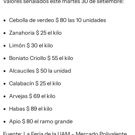
Valores señalados este martes 30 de setiembre:
Cebolla de verdeo $ 80 las 10 unidades
Zanahoria $ 25 el kilo
Limón $ 30 el kilo
Boniato Criollo $ 55 el kilo
Alcauciles $ 50 la unidad
Calabacín $ 25 el kilo
Arvejas $ 69 el kilo
Habas $ 89 el kilo
Apio $ 80 el ramo grande
Fuente: La Feria de la UAM – Mercado Polivalente