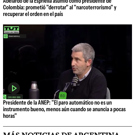
Abelardo de la Espriella asumió como presidente de
Colombia: prometió "derrotar" al "narcoterrorismo" y
recuperar el orden en el país
Presidente de la ANEP: "El paro automático no es un
instrumento bueno, menos aún cuando se anuncia a pocas
horas"