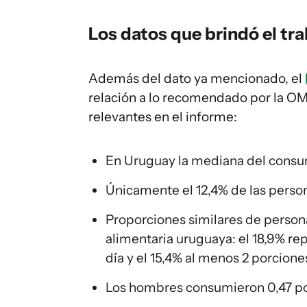
Los datos que brindó el tra
Además del dato ya mencionado, el
relación a lo recomendado por la OMS
relevantes en el informe:
En Uruguay la mediana del consum
Únicamente el 12,4% de las perso
Proporciones similares de person
alimentaria uruguaya: el 18,9% re
día y el 15,4% al menos 2 porciones
Los hombres consumieron 0,47 po