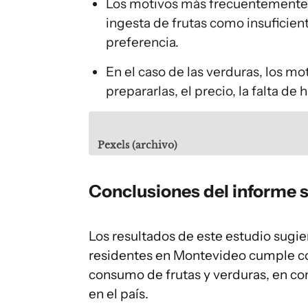
Los motivos más frecuentemente 
ingesta de frutas como insuficiente
preferencia.
En el caso de las verduras, los mo
prepararlas, el precio, la falta de 
Pexels (archivo)
Conclusiones del informe s
Los resultados de este estudio sugie
residentes en Montevideo cumple co
consumo de frutas y verduras, en co
en el país.