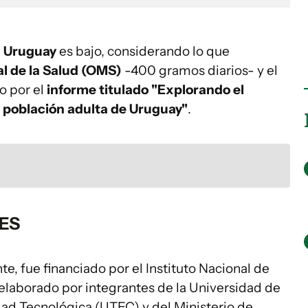
 Uruguay
es bajo, considerando lo que
l de la Salud (OMS)
-400 gramos diarios- y el
do por el
informe titulado "Explorando el
a población adulta de Uruguay"
.
DES
e, fue financiado por el Instituto Nacional de
 elaborado por integrantes de la Universidad de
idad Tecnológica (UTEC) y del Ministerio de