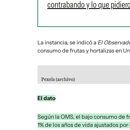
contrabando y lo que pidiero
La instancia, se indicó a
El Observad
consumo de frutas y hortalizas en U
Pexels (archivo)
El dato
Según la OMS, el bajo consumo de fru
1% de los años de vida ajustados por