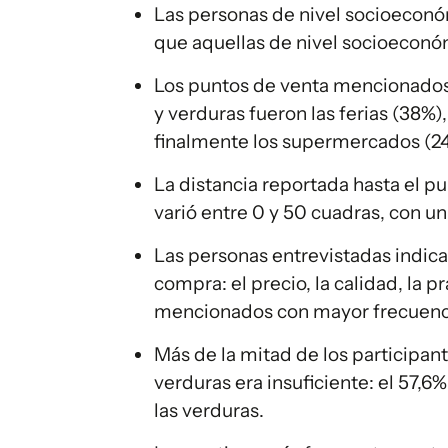
Las personas de nivel socioecon
que aquellas de nivel socioeconóm
Los puntos de venta mencionados 
y verduras fueron las ferias (38%),
finalmente los supermercados (2
La distancia reportada hasta el p
varió entre 0 y 50 cuadras, con u
Las personas entrevistadas indica
compra: el precio, la calidad, la 
mencionados con mayor frecuenc
Más de la mitad de los participan
verduras era insuficiente: el 57,6% 
las verduras.