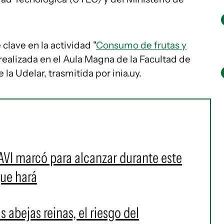
lave en la actividad "
Consumo de frutas y
, realizada en el Aula Magna de la Facultad de
a Udelar, trasmitida por inia.uy.
AVI marcó para alcanzar durante este
que hará
 abejas reinas, el riesgo del