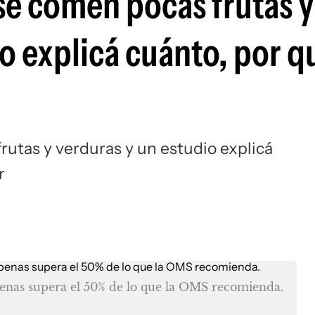
se comen pocas frutas y
o explicá cuánto, por q
utas y verduras y un estudio explicá
r
enas supera el 50% de lo que la OMS recomienda.