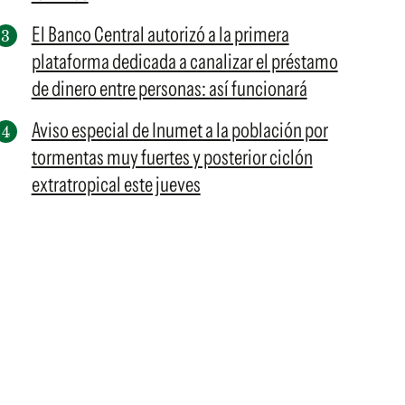
El Banco Central autorizó a la primera
plataforma dedicada a canalizar el préstamo
de dinero entre personas: así funcionará
Aviso especial de Inumet a la población por
tormentas muy fuertes y posterior ciclón
extratropical este jueves