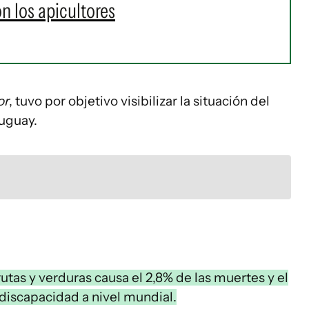
n los apicultores
or
, tuvo por objetivo visibilizar la situación del
ruguay.
tas y verduras causa el 2,8% de las muertes y el
 discapacidad a nivel mundial.