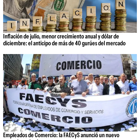
Inflación de julio, menor crecimiento anual y dólar de
diciembre: el anticipo de más de 40 gurúes del mercado
Empleados de Comercio: la FAECyS anunció un nuevo