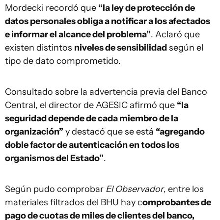
Mordecki recordó que
“la ley de protección de
datos personales obliga a notificar a los afectados
e informar el alcance del problema”
. Aclaró que
existen distintos
niveles de sensibilidad
según el
tipo de dato comprometido.
Consultado sobre la advertencia previa del Banco
Central, el director de AGESIC afirmó que
“la
seguridad depende de cada miembro de la
organización”
y destacó que se está
“agregando
doble factor de autenticación en todos los
organismos del Estado”
.
Según pudo comprobar
El Observador
, entre los
materiales filtrados del BHU hay c
omprobantes de
pago de cuotas de miles de clientes del banco,