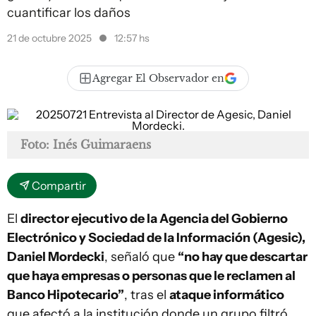
cuantificar los daños
21 de octubre 2025
12:57 hs
Agregar El Observador en
Foto: Inés Guimaraens
Compartir
El
director ejecutivo de la Agencia del Gobierno
Electrónico y Sociedad de la Información (Agesic),
Daniel Mordecki
, señaló que
“no hay que descartar
que haya empresas o personas que le reclamen al
Banco Hipotecario”
, tras el
ataque informático
que afectó a la institución donde un grupo filtró