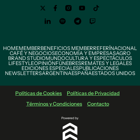
HOME
MEMBER
BENEFICIOS MEMBER
REFERÍ
NACIONAL
CAFÉ Y NEGOCIOS
ECONOMÍA Y EMPRESAS
AGRO
BRAND STUDIO
MUNDO
CULTURA Y ESPECTÁCULOS
LIFESTYLE
OPINIÓN
FÚNEBRES
REMATES Y LEGALES
EDICIONES ESPECIALES
PUBLICACIONES
NEWSLETTERS
ARGENTINA
ESPAÑA
ESTADOS UNIDOS
Políticas de Cookies
Políticas de Privacidad
Términos y Condiciones
Contacto