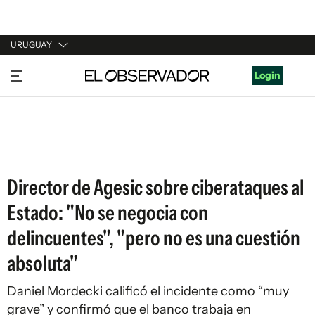
URUGUAY
URUGUAY
Login
ARGENTINA
ESPAÑA
ESTADOS UNIDOS
Director de Agesic sobre ciberataques al
Estado: "No se negocia con
delincuentes", "pero no es una cuestión
absoluta"
Daniel Mordecki calificó el incidente como “muy
grave” y confirmó que el banco trabaja en