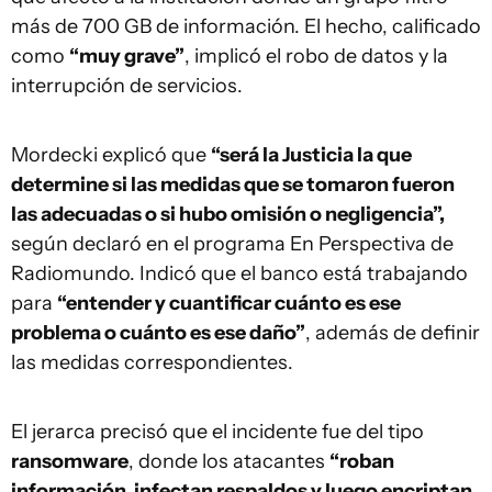
más de 700 GB de información. El hecho, calificado
como
“muy grave”
, implicó el robo de datos y la
interrupción de servicios.
Mordecki explicó que
“será la Justicia la que
determine si las medidas que se tomaron fueron
las adecuadas o si hubo omisión o negligencia”,
según declaró en el programa En Perspectiva de
Radiomundo. Indicó que el banco está trabajando
para
“entender y cuantificar cuánto es ese
problema o cuánto es ese daño”
, además de definir
las medidas correspondientes.
El jerarca precisó que el incidente fue del tipo
ransomware
, donde los atacantes
“roban
información, infectan respaldos y luego encriptan