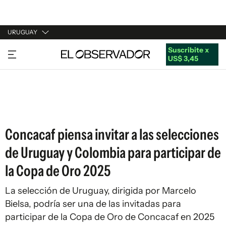
URUGUAY
Suscribite x
URUGUAY
US$ 3,45
ARGENTINA
ESPAÑA
ESTADOS UNIDOS
Concacaf piensa invitar a las selecciones
de Uruguay y Colombia para participar de
la Copa de Oro 2025
La selección de Uruguay, dirigida por Marcelo
Bielsa, podría ser una de las invitadas para
participar de la Copa de Oro de Concacaf en 2025