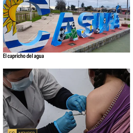
El capricho del agua