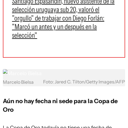
Santiago Espasandín, nuevo asistente de la
selección uruguaya sub 20, valoró el
"orgullo" de trabajar con Diego Forlán:
"Marcó un antes y un después en la
selección"
Foto: Jared C. Tilton/Getty Images/AFP
Marcelo Bielsa
Aún no hay fecha ni sede para la Copa de
Oro
La Copa de Oro todavía no tiene una fecha de