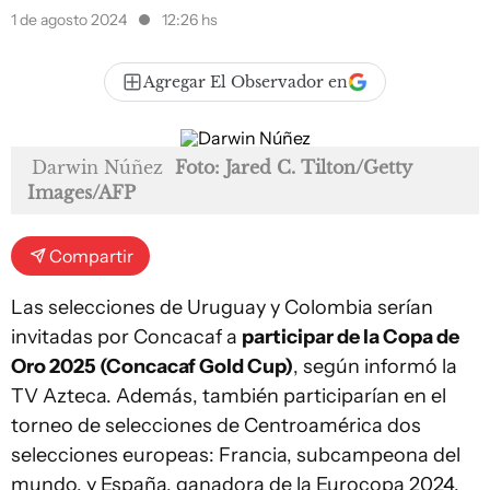
1 de agosto 2024
12:26 hs
Agregar El Observador en
Darwin Núñez
Foto: Jared C. Tilton/Getty
Images/AFP
Compartir
Las selecciones de Uruguay y Colombia serían
invitadas por Concacaf a
participar de la Copa de
Oro 2025 (Concacaf Gold Cup)
, según informó la
TV Azteca. Además, también participarían en el
torneo de selecciones de Centroamérica dos
selecciones europeas: Francia, subcampeona del
mundo, y España, ganadora de la Eurocopa 2024.