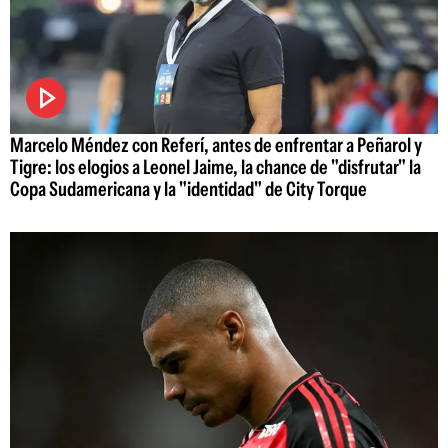
Marcelo Méndez con Referí, antes de enfrentar a Peñarol y
Tigre: los elogios a Leonel Jaime, la chance de "disfrutar" la
Copa Sudamericana y la "identidad" de City Torque