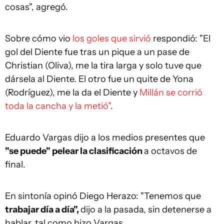
cosas", agregó.
Sobre cómo vio
los goles que sirvió
respondió: "El
gol del Diente fue tras un pique a un pase de
Christian (Oliva), me la tira larga y solo tuve que
dársela al Diente. El otro fue un quite de Yona
(Rodríguez), me la da el Diente y
Millán se corrió
toda la cancha y la metió"
.
Eduardo Vargas dijo a los medios presentes que
"se puede" pelear la clasificación
a octavos de
final.
En sintonía opinó Diego Herazo: "Tenemos que
trabajar día a día",
dijo a la pasada, sin detenerse a
hablar, tal como hizo Vargas.