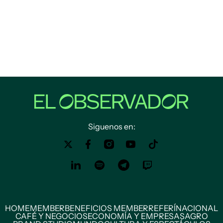
Siguenos en:
HOME
MEMBER
BENEFICIOS MEMBER
REFERÍ
NACIONAL
CAFÉ Y NEGOCIOS
ECONOMÍA Y EMPRESAS
AGRO