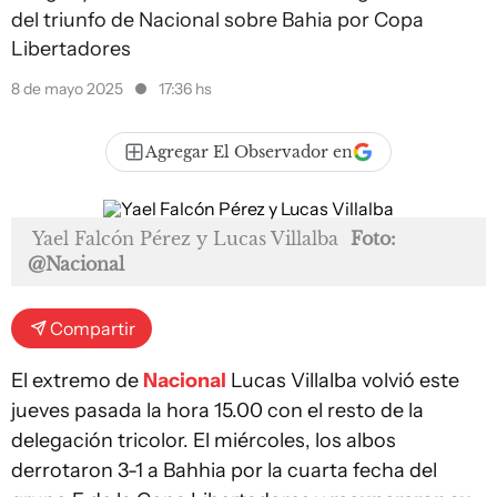
del triunfo de Nacional sobre Bahia por Copa
Libertadores
8 de mayo 2025
17:36 hs
Agregar El Observador en
Yael Falcón Pérez y Lucas Villalba
Foto:
@Nacional
Compartir
El extremo de
Nacional
Lucas Villalba volvió este
jueves pasada la hora 15.00 con el resto de la
delegación tricolor. El miércoles, los albos
derrotaron 3-1 a Bahhia por la cuarta fecha del