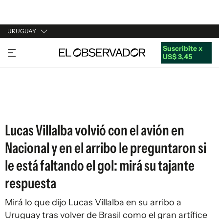
URUGUAY
Suscribite x
URUGUAY
US$ 3,45
ARGENTINA
ESPAÑA
ESTADOS UNIDOS
Lucas Villalba volvió con el avión en
Nacional y en el arribo le preguntaron si
le está faltando el gol: mirá su tajante
respuesta
Mirá lo que dijo Lucas Villalba en su arribo a
Uruguay tras volver de Brasil como el gran artífice