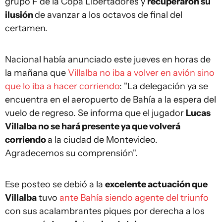
grupo F de la Copa Libertadores y
recuperaron su
ilusión
de avanzar a los octavos de final del
certamen.
Nacional había anunciado este jueves en horas de
la mañana que
Villalba no iba a volver en avión sino
que lo iba a hacer corriendo
: "La delegación ya se
encuentra en el aeropuerto de Bahía a la espera del
vuelo de regreso. Se informa que el jugador
Lucas
Villalba no se hará presente ya que volverá
corriendo
a la ciudad de Montevideo.
Agradecemos su comprensión".
Ese posteo se debió a la
excelente actuación que
Villalba
tuvo
ante Bahía siendo agente del triunfo
con sus acalambrantes piques por derecha a los