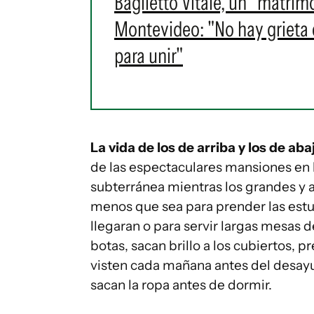
Baglietto Vitale, un "matrim
Montevideo: "No hay grieta en
para unir"
La vida de los de arriba y los de aba
de las espectaculares mansiones en 
subterránea mientras los grandes y a
menos que sea para prender las estuf
llegaran o para servir largas mesas 
botas, sacan brillo a los cubiertos, 
visten cada mañana antes del desayuno
sacan la ropa antes de dormir.