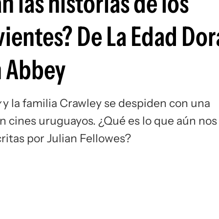
 las historias de los
rvientes? De La Edad Dor
n Abbey
y
y la familia Crawley se despiden con una
en cines uruguayos. ¿Qué es lo que aún nos
critas por Julian Fellowes?