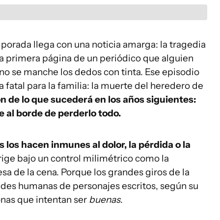
porada llega con una noticia amarga: la tragedia
la primera página de un periódico que alguien
 no se manche los dedos con tinta. Ese episodio
a fatal para la familia: la muerte del heredero de
n de lo que sucederá en los años siguientes:
e al borde de perderlo todo.
ios los hacen inmunes al dolor, la pérdida o la
e rige bajo un control milimétrico como la
esa de la cena. Porque los grandes giros de la
ades humanas de personajes escritos, según su
onas que intentan ser
buenas
.