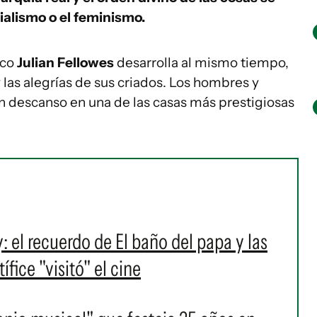
cialismo o el feminismo.
ico
Julian Fellowes
desarrolla al mismo tiempo,
y las alegrías de sus criados. Los hombres y
n descanso en una de las casas más prestigiosas
l recuerdo de El baño del papa y las
fice "visitó" el cine