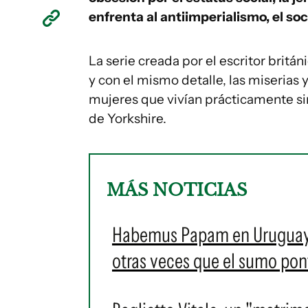
enfrenta al antiimperialismo, el so
La serie creada por el escritor britán
y con el mismo detalle, las miserias 
mujeres que vivían prácticamente si
de Yorkshire.
MÁS NOTICIAS
Habemus Papam en Uruguay: e
otras veces que el sumo pontí