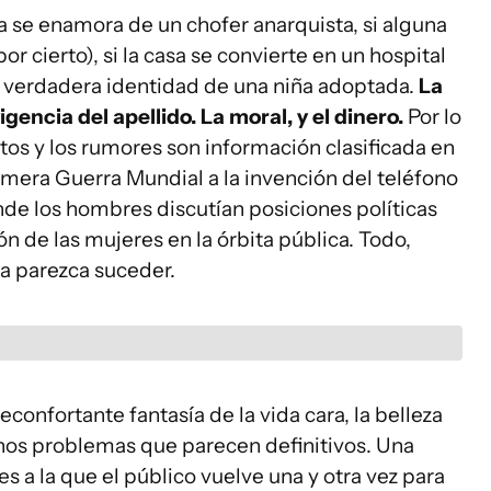
sa se enamora de un chofer anarquista, si alguna
por cierto), si la casa se convierte en un hospital
la verdadera identidad de una niña adoptada.
La
gencia del apellido. La moral, y el dinero.
Por lo
tos y los rumores son información clasificada en
rimera Guerra Mundial a la invención del teléfono
nde los hombres discutían posiciones políticas
n de las mujeres en la órbita pública. Todo,
a parezca suceder.
econfortante fantasía de la vida cara, la belleza
gunos problemas que parecen definitivos. Una
es a la que el público vuelve una y otra vez para