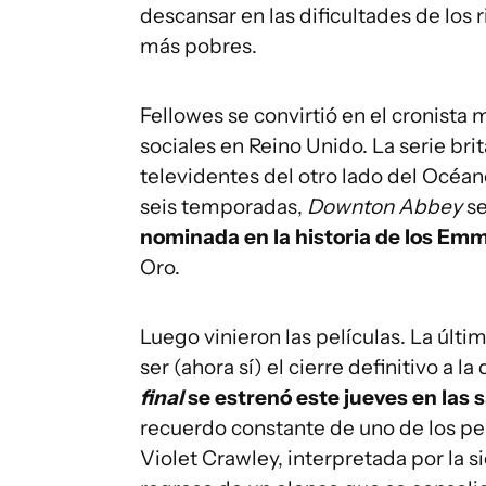
descansar en las dificultades de los 
más pobres.
Fellowes se convirtió en el cronista 
sociales en Reino Unido. La serie bri
televidentes del otro lado del Océano
seis temporadas,
Downton Abbey
se
nominada en la historia de los Em
Oro.
Luego vinieron las películas. La últi
ser (ahora sí) el cierre definitivo a l
final
se estrenó este jueves en las 
recuerdo constante de uno de los per
Violet Crawley, interpretada por la 