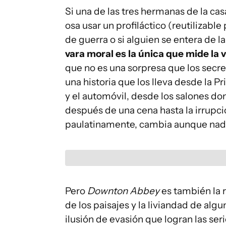
Si una de las tres hermanas de la ca
osa usar un profiláctico (reutilizable 
de guerra o si alguien se entera de 
vara moral es la única que mide la vi
que no es una sorpresa que los secre
una historia que los lleva desde la P
y el automóvil, desde los salones do
después de una cena hasta la irrupció
paulatinamente, cambia aunque nad
Pero
Downton Abbey
es también la r
de los paisajes y la liviandad de al
ilusión de evasión que logran las seri