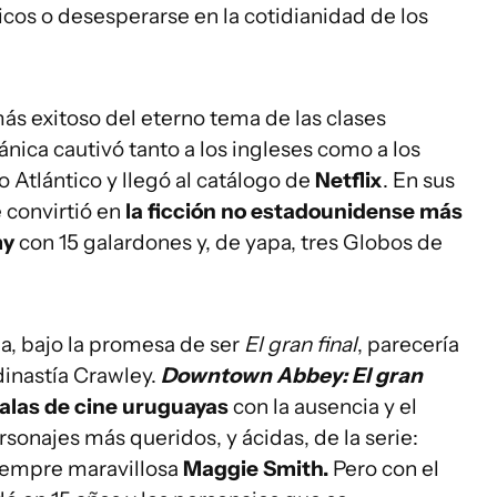
ricos o desesperarse en la cotidianidad de los
más exitoso del eterno tema de las clases
tánica cautivó tanto a los ingleses como a los
 Atlántico y llegó al catálogo de
Netflix
. En sus
 convirtió en
la ficción no estadounidense más
my
con 15 galardones y, de yapa, tres Globos de
ma, bajo la promesa de ser
El gran final
, parecería
a dinastía Crawley.
Downtown Abbey: El gran
salas de cine uruguayas
con la ausencia y el
sonajes más queridos, y ácidas, de la serie:
siempre maravillosa
Maggie Smith.
Pero con el