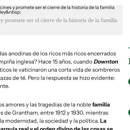
y promete ser el cierre de la historia de la familia
das anodinas de los ricos más ricos encerrados
ampiña inglesa? Hace 15 años, cuando
Downton
ticos le vaticinaron una corta vida de sombreros
azas de té. Pero la respuesta se hizo evidente:
nte.
los amores y las tragedias de la noble
familia
es de Grantham, entre 1912 y 1930, mientras
la modernidad, la sociedad y la política.
La
rarquía real y el orden divino de las cosas se