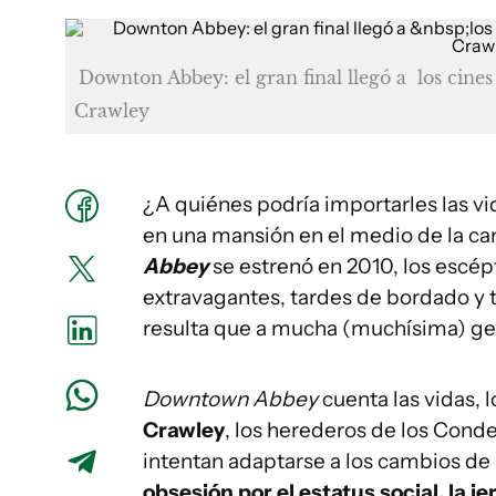
Downton Abbey: el gran final llegó a los cines 
Crawley
¿A quiénes podría importarles las vi
en una mansión en el medio de la c
Abbey
se estrenó en 2010, los escép
extravagantes, tardes de bordado y t
resulta que a mucha (muchísima) ge
Downtown Abbey
cuenta las vidas, 
Crawley
, los herederos de los Cond
intentan adaptarse a los cambios de 
obsesión por el estatus social, la je