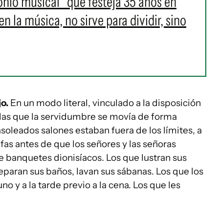
onio musical" que festeja 35 años en
 la música, no sirve para dividir, sino
jo.
En un modo literal, vinculado a la disposición
las que la servidumbre se movía de forma
soleados salones estaban fuera de los límites, a
as antes de que los señores y las señoras
de banquetes dionisíacos. Los que lustran sus
preparan sus baños, lavan sus sábanas. Los que los
 y a la tarde previo a la cena. Los que les