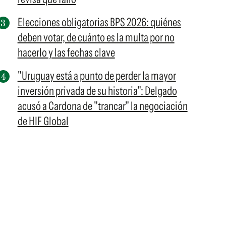
Elecciones obligatorias BPS 2026: quiénes
deben votar, de cuánto es la multa por no
hacerlo y las fechas clave
"Uruguay está a punto de perder la mayor
inversión privada de su historia": Delgado
acusó a Cardona de "trancar" la negociación
de HIF Global