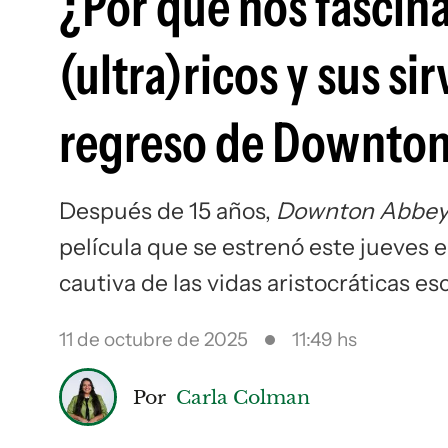
¿Por qué nos fascinan
(ultra)ricos y sus si
regreso de Downto
Después de 15 años,
Downton Abbe
película que se estrenó este jueves 
cautiva de las vidas aristocráticas es
11 de octubre de 2025
11:49 hs
Por
Carla Colman