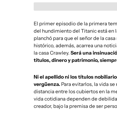
El primer episodio de la primera tem
del hundimiento del Titanic está en 
planchó para que el señor de la casa
histórico, además, acarrea una notici
la casa Crawley.
Será una insinuació
títulos, dinero y patrimonio, siempr
Ni el apellido ni los títulos nobiliar
vergüenza.
Para evitarlos, la vida s
distancia entre los cubiertos en la m
vida cotidiana dependen de debilid
creador, bajo la premisa de ser pers