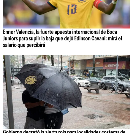
Enner Valencia, la fuerte apuesta internacional de Boca
Juniors para suplir la baja que dejó Edinson Cavani: mirá el
salario que percibirá
Gobierno decretó la alerta roja para localidades costeras de