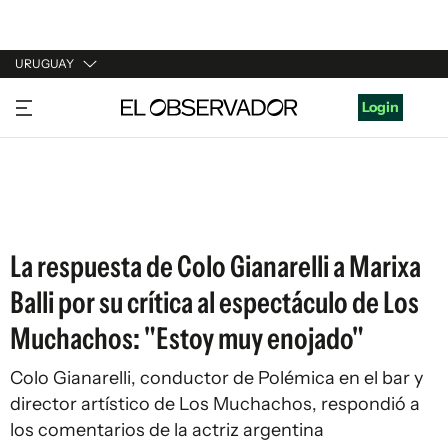
URUGUAY
URUGUAY
Login
ARGENTINA
ESPAÑA
ESTADOS UNIDOS
La respuesta de Colo Gianarelli a Marixa
Balli por su crítica al espectáculo de Los
Muchachos: "Estoy muy enojado"
Colo Gianarelli, conductor de Polémica en el bar y
director artístico de Los Muchachos, respondió a
los comentarios de la actriz argentina