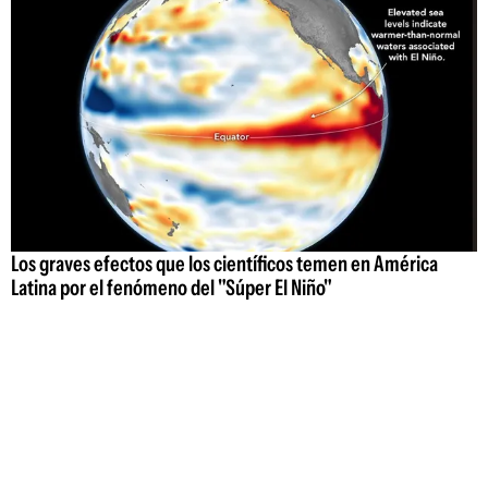
Los graves efectos que los científicos temen en América
Latina por el fenómeno del "Súper El Niño"