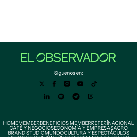
Siguenos en:
HOME
MEMBER
BENEFICIOS MEMBER
REFERÍ
NACIONAL
CAFÉ Y NEGOCIOS
ECONOMÍA Y EMPRESAS
AGRO
BRAND STUDIO
MUNDO
CULTURA Y ESPECTÁCULOS