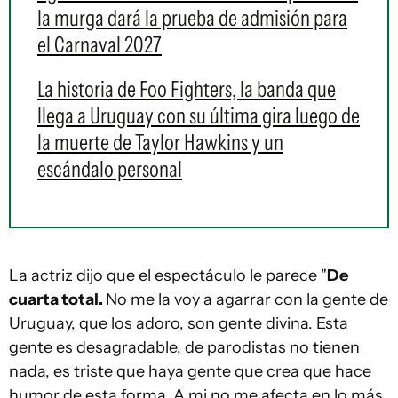
la murga dará la prueba de admisión para
el Carnaval 2027
La historia de Foo Fighters, la banda que
llega a Uruguay con su última gira luego de
la muerte de Taylor Hawkins y un
escándalo personal
La actriz dijo que el espectáculo le parece "
De
cuarta total.
No me la voy a agarrar con la gente de
Uruguay, que los adoro, son gente divina. Esta
gente es desagradable, de parodistas no tienen
nada, es triste que haya gente que crea que hace
humor de esta forma. A mi no me afecta en lo más