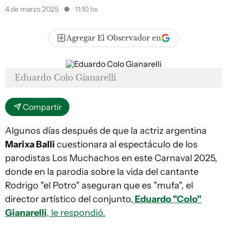
4 de marzo 2025
11:10 hs
Agregar El Observador en
Eduardo Colo Gianarelli
Compartir
Algunos días después de que la actriz argentina
Marixa Balli
cuestionara al espectáculo de los
parodistas Los Muchachos en este Carnaval 2025,
donde en la parodia sobre la vida del cantante
Rodrigo "el Potro" aseguran que es "mufa", el
director artístico del conjunto,
Eduardo "Colo"
Gianarelli
, le respondió.