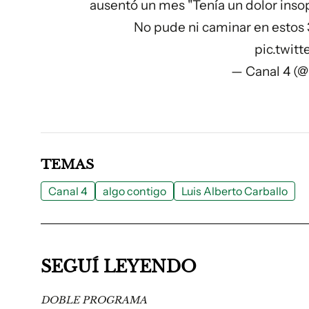
ausentó un mes ''Tenía un dolor inso
No pude ni caminar en estos 3
pic.twi
— Canal 4 (
TEMAS
Canal 4
algo contigo
Luis Alberto Carballo
SEGUÍ LEYENDO
DOBLE PROGRAMA