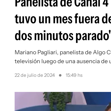
Panelista de Canal 4 
tuvo un mes fuera de
dos minutos parado
Mariano Pagliari, panelista de Algo C
televisión luego de una ausencia de
22 de julio de 2024
15:49 hs