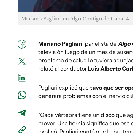
Mariano Pagliari en Algo Contigo de Canal 4
Mariano Pagliari
, panelista de
Algo 
televisión luego de un mes de ausen
problema de salud lo tuviera aquejad
relató al conductor
Luis Alberto Car
Pagliari explicó que
tuvo que ser op
generara problemas con el nervio ciá
"Cada vértebra tiene un disco que 
mover. Una hernia significa que ese d
explicó. Pagliari contó que había te