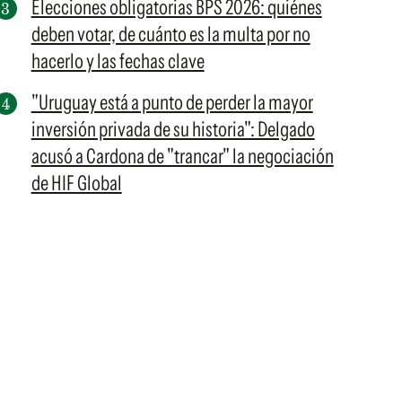
Elecciones obligatorias BPS 2026: quiénes
deben votar, de cuánto es la multa por no
hacerlo y las fechas clave
"Uruguay está a punto de perder la mayor
inversión privada de su historia": Delgado
acusó a Cardona de "trancar" la negociación
de HIF Global