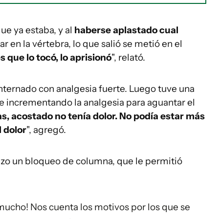
ue ya estaba, y al
haberse aplastado cual
ar en la vértebra, lo que salió se metió en el
s que lo tocó, lo aprisionó
", relató.
internado con analgesia fuerte. Luego tuve una
ue incrementando la analgesia para aguantar el
s, acostado no tenía dolor. No podía estar más
 dolor
", agregó.
hizo un bloqueo de columna, que le permitió
mucho! Nos cuenta los motivos por los que se