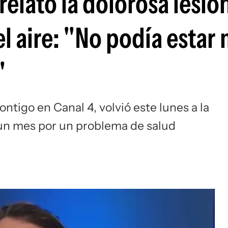
relató la dolorosa lesió
l aire: "No podía estar
"
ontigo en Canal 4, volvió este lunes a la
 un mes por un problema de salud