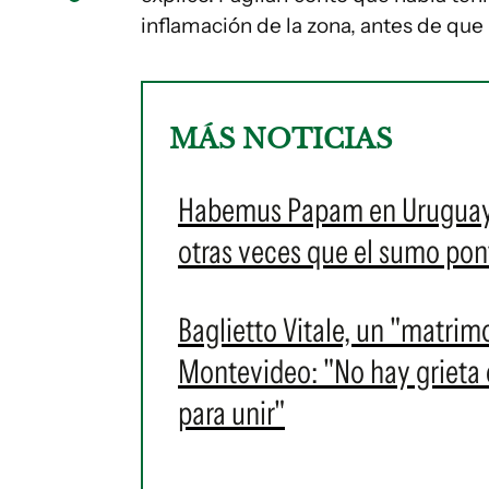
inflamación de la zona, antes de que
MÁS NOTICIAS
Habemus Papam en Uruguay: e
otras veces que el sumo pontí
Baglietto Vitale, un "matrim
Montevideo: "No hay grieta en
para unir"