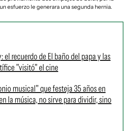
 un esfuerzo le generara una segunda hernia.
l recuerdo de El baño del papa y las
fice "visitó" el cine
onio musical" que festeja 35 años en
 la música, no sirve para dividir, sino