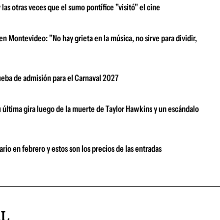
s otras veces que el sumo pontífice "visitó" el cine
n Montevideo: "No hay grieta en la música, no sirve para dividir,
rueba de admisión para el Carnaval 2027
su última gira luego de la muerte de Taylor Hawkins y un escándalo
rio en febrero y estos son los precios de las entradas
AL