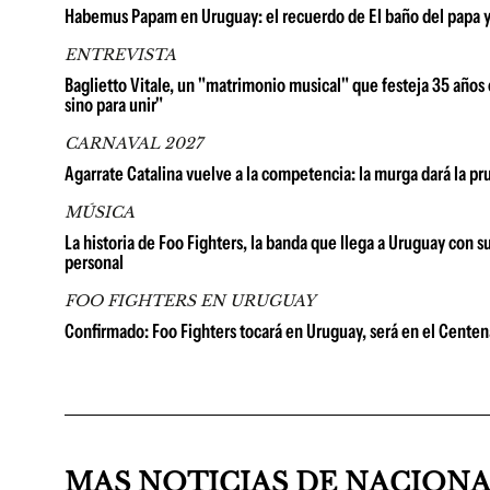
Habemus Papam en Uruguay: el recuerdo de El baño del papa y la
ENTREVISTA
Baglietto Vitale, un "matrimonio musical" que festeja 35 años e
sino para unir"
CARNAVAL 2027
Agarrate Catalina vuelve a la competencia: la murga dará la p
MÚSICA
La historia de Foo Fighters, la banda que llega a Uruguay con 
personal
FOO FIGHTERS EN URUGUAY
Confirmado: Foo Fighters tocará en Uruguay, será en el Centena
MAS NOTICIAS DE NACION