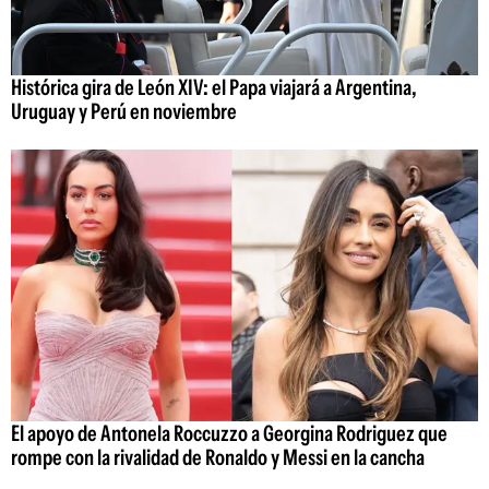
Histórica gira de León XIV: el Papa viajará a Argentina,
Uruguay y Perú en noviembre
El apoyo de Antonela Roccuzzo a Georgina Rodriguez que
rompe con la rivalidad de Ronaldo y Messi en la cancha