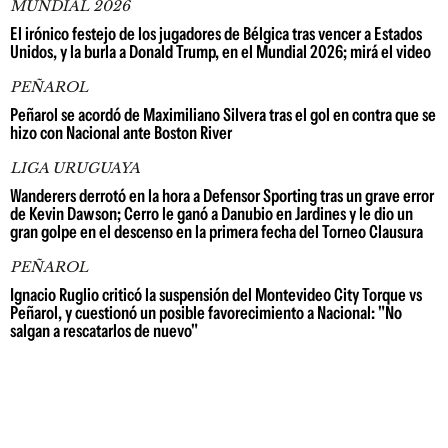
MUNDIAL 2026
El irónico festejo de los jugadores de Bélgica tras vencer a Estados
Unidos, y la burla a Donald Trump, en el Mundial 2026; mirá el video
PEÑAROL
Peñarol se acordó de Maximiliano Silvera tras el gol en contra que se
hizo con Nacional ante Boston River
LIGA URUGUAYA
Wanderers derrotó en la hora a Defensor Sporting tras un grave error
de Kevin Dawson; Cerro le ganó a Danubio en Jardines y le dio un
gran golpe en el descenso en la primera fecha del Torneo Clausura
PEÑAROL
Ignacio Ruglio criticó la suspensión del Montevideo City Torque vs
Peñarol, y cuestionó un posible favorecimiento a Nacional: "No
salgan a rescatarlos de nuevo"