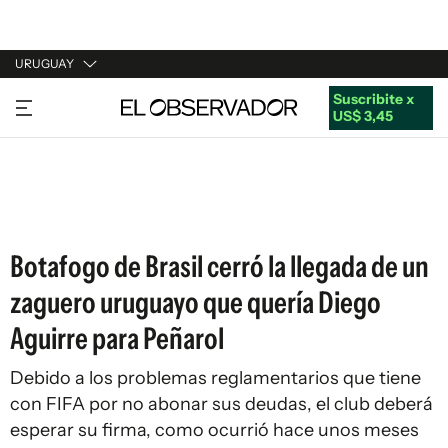
URUGUAY
Suscribite x
URUGUAY
US$ 3,45
ARGENTINA
ESPAÑA
ESTADOS UNIDOS
Botafogo de Brasil cerró la llegada de un
zaguero uruguayo que quería Diego
Aguirre para Peñarol
Debido a los problemas reglamentarios que tiene
con FIFA por no abonar sus deudas, el club deberá
esperar su firma, como ocurrió hace unos meses