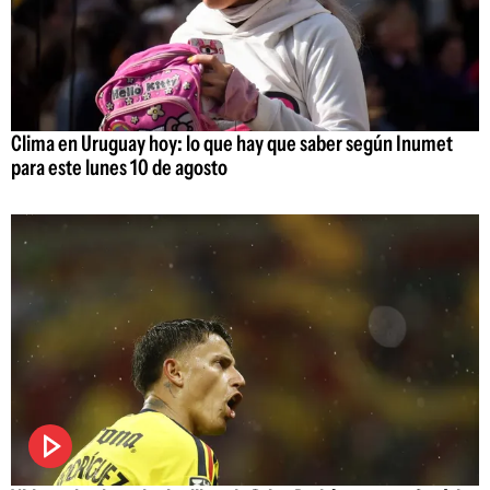
Clima en Uruguay hoy: lo que hay que saber según Inumet
para este lunes 10 de agosto