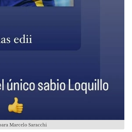
 para Marcelo Saracchi