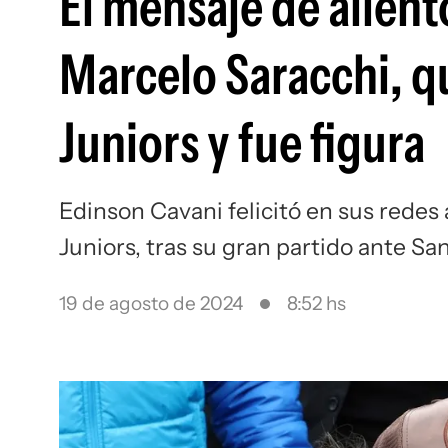
El mensaje de alient
Marcelo Saracchi, qu
Juniors y fue figura
Edinson Cavani felicitó en sus rede
Juniors, tras su gran partido ante Sa
19 de agosto de 2024
8:52 hs