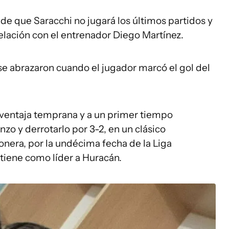
de que Saracchi no jugará los últimos partidos y
elación con el entrenador Diego Martínez.
r se abrazaron cuando el jugador marcó el gol del
sventaja temprana y a un primer tiempo
zo y derrotarlo por 3-2, en un clásico
nera, por la undécima fecha de la Liga
 tiene como líder a Huracán.