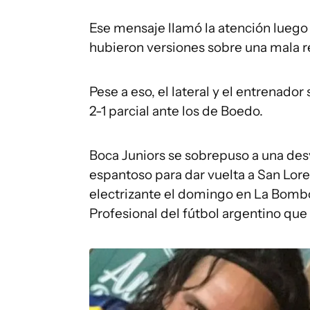
Ese mensaje llamó la atención luego 
hubieron versiones sobre una mala r
Pese a eso, el lateral y el entrenado
2-1 parcial ante los de Boedo.
Boca Juniors se sobrepuso a una de
espantoso para dar vuelta a San Loren
electrizante el domingo en La Bombo
Profesional del fútbol argentino que