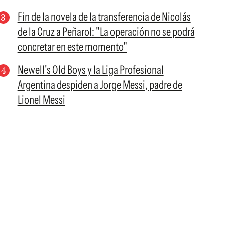
Fin de la novela de la transferencia de Nicolás
de la Cruz a Peñarol: "La operación no se podrá
concretar en este momento"
Newell's Old Boys y la Liga Profesional
Argentina despiden a Jorge Messi, padre de
Lionel Messi