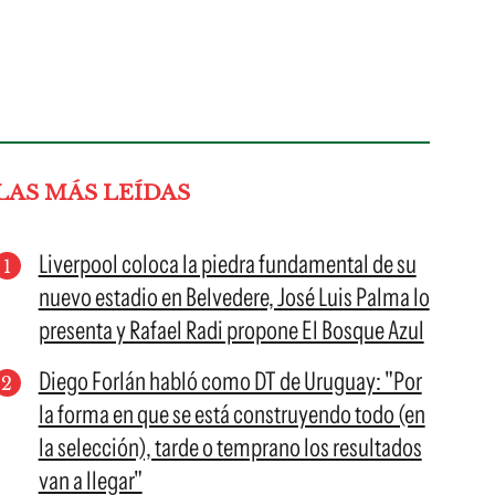
LAS MÁS LEÍDAS
Liverpool coloca la piedra fundamental de su
nuevo estadio en Belvedere, José Luis Palma lo
presenta y Rafael Radi propone El Bosque Azul
Diego Forlán habló como DT de Uruguay: "Por
la forma en que se está construyendo todo (en
la selección), tarde o temprano los resultados
van a llegar"