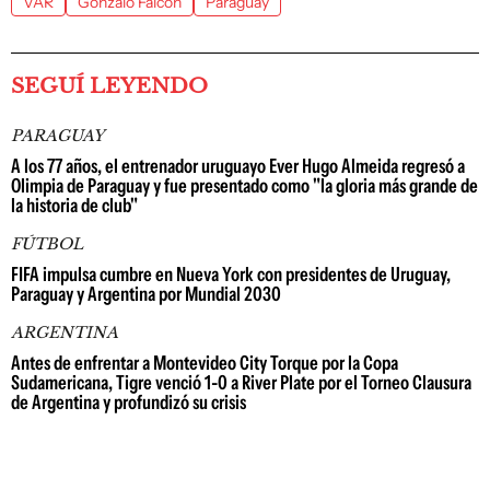
VAR
Gonzalo Falcón
Paraguay
SEGUÍ LEYENDO
PARAGUAY
A los 77 años, el entrenador uruguayo Ever Hugo Almeida regresó a
Olimpia de Paraguay y fue presentado como "la gloria más grande de
la historia de club"
FÚTBOL
FIFA impulsa cumbre en Nueva York con presidentes de Uruguay,
Paraguay y Argentina por Mundial 2030
ARGENTINA
Antes de enfrentar a Montevideo City Torque por la Copa
Sudamericana, Tigre venció 1-0 a River Plate por el Torneo Clausura
de Argentina y profundizó su crisis