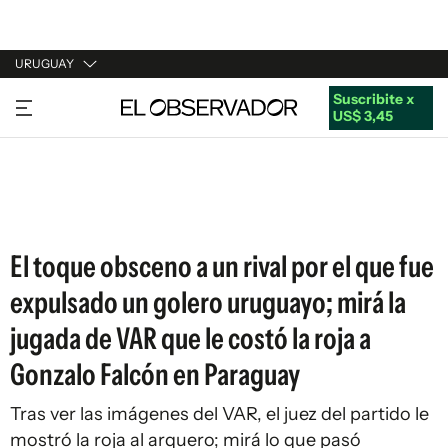
URUGUAY
Suscribite x
URUGUAY
US$ 3,45
ARGENTINA
ESPAÑA
ESTADOS UNIDOS
El toque obsceno a un rival por el que fue
expulsado un golero uruguayo; mirá la
jugada de VAR que le costó la roja a
Gonzalo Falcón en Paraguay
Tras ver las imágenes del VAR, el juez del partido le
mostró la roja al arquero; mirá lo que pasó