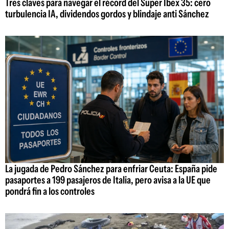
Tres claves para navegar el récord del Super Ibex 35: cero
turbulencia IA, dividendos gordos y blindaje anti Sánchez
La jugada de Pedro Sánchez para enfriar Ceuta: España pide
pasaportes a 199 pasajeros de Italia, pero avisa a la UE que
pondrá fin a los controles