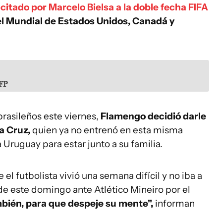
citado por Marcelo Bielsa a la doble fecha FIFA
el Mundial de Estados Unidos, Canadá y
AFP
rasileños este viernes,
Flamengo decidió darle
la Cruz,
quien ya no entrenó en esta misma
a Uruguay para estar junto a su familia.
l futbolista vivió una semana difícil y no iba a
 de este domingo ante Atlético Mineiro por el
ién, para que despeje su mente",
informan