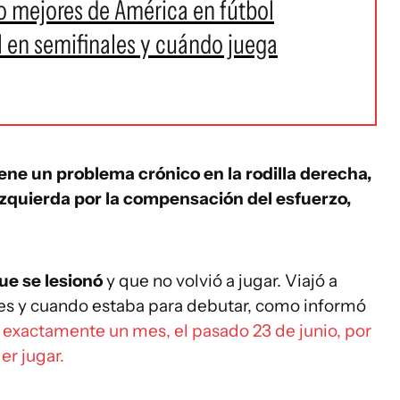
ro mejores de América en fútbol
l en semifinales y cuándo juega
ene un problema crónico en la rodilla derecha,
zquierda por la compensación del esfuerzo,
e se lesionó
y que no volvió a jugar. Viajó a
s y cuando estaba para debutar, como informó
ce exactamente un mes, el pasado 23 de junio, por
er jugar.