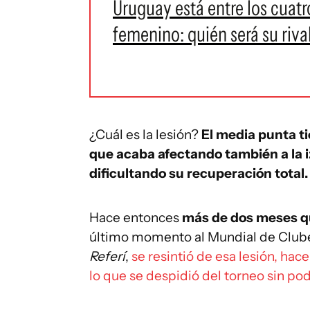
Uruguay está entre los cuat
femenino: quién será su riva
¿Cuál es la lesión?
El media punta ti
que acaba afectando también a la i
dificultando su recuperación total.
Hace entonces
más de dos meses qu
último momento al Mundial de Clube
Referí
,
se resintió de esa lesión, ha
lo que se despidió del torneo sin pod