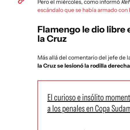
Pero el miércoles, como informó
Ref
escándalo que se había armado con la
Flamengo le dio libre 
la Cruz
Más allá del comentario del jefe de 
la Cruz se lesionó la rodilla derech
El curioso e insólito moment
a los penales en Copa Suda