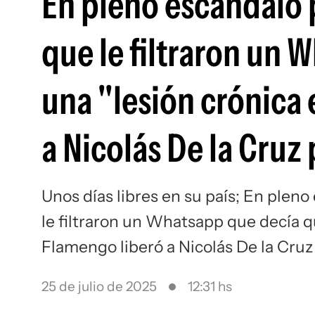
En pleno escándalo 
que le filtraron un 
una "lesión crónica 
a Nicolás De la Cruz
Unos días libres en su país; En pleno
le filtraron un Whatsapp que decía qu
Flamengo liberó a Nicolás De la Cruz
25 de julio de 2025
12:31 hs