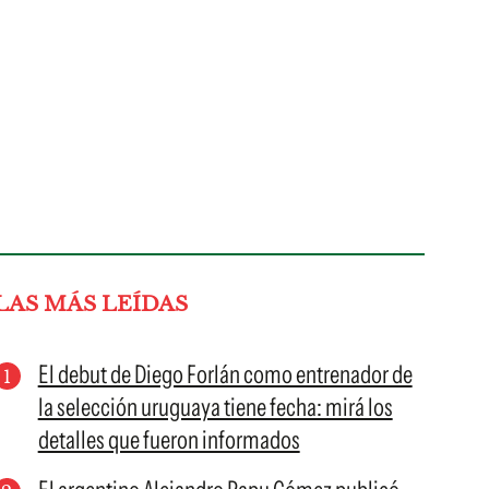
LAS MÁS LEÍDAS
El debut de Diego Forlán como entrenador de
la selección uruguaya tiene fecha: mirá los
detalles que fueron informados