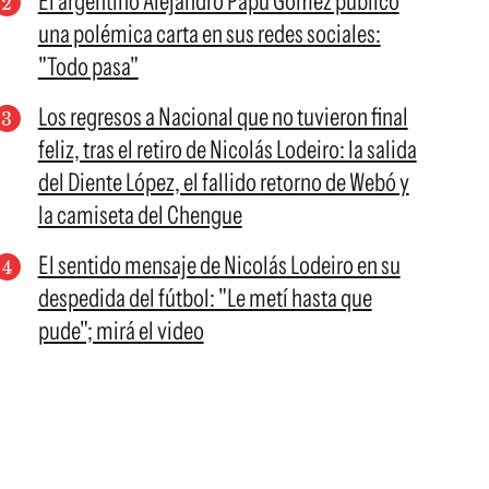
El argentino Alejandro Papu Gómez publicó
una polémica carta en sus redes sociales:
"Todo pasa"
Los regresos a Nacional que no tuvieron final
feliz, tras el retiro de Nicolás Lodeiro: la salida
del Diente López, el fallido retorno de Webó y
la camiseta del Chengue
El sentido mensaje de Nicolás Lodeiro en su
despedida del fútbol: "Le metí hasta que
pude"; mirá el video