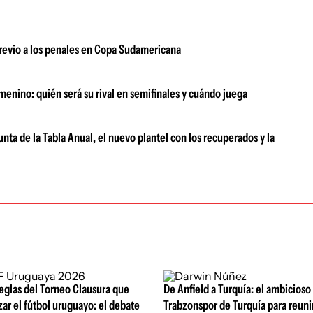
previo a los penales en Copa Sudamericana
menino: quién será su rival en semifinales y cuándo juega
unta de la Tabla Anual, el nuevo plantel con los recuperados y la
eglas del Torneo Clausura que
De Anfield a Turquía: el ambicioso
zar el fútbol uruguayo: el debate
Trabzonspor de Turquía para reuni