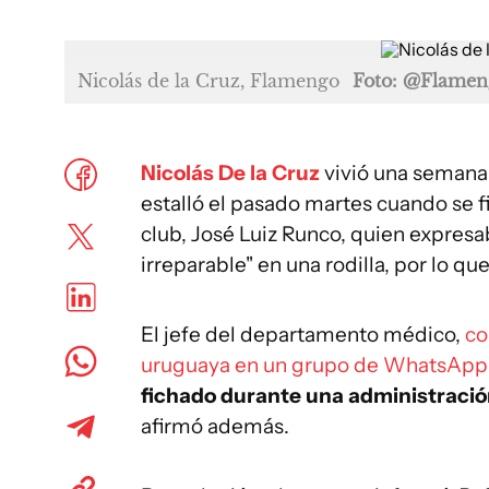
Nicolás de la Cruz, Flamengo
Foto: @Flamen
Nicolás De la Cruz
vivió una semana
estalló el pasado martes cuando se f
club, José Luiz Runco, quien expresab
irreparable" en una rodilla, por lo q
El jefe del departamento médico,
co
uruguaya en un grupo de WhatsApp c
fichado durante una administración
afirmó además.