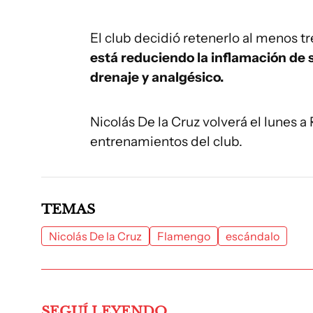
El club decidió retenerlo al menos t
está reduciendo la inflamación de s
drenaje y analgésico.
Nicolás De la Cruz volverá el lunes a
entrenamientos del club.
TEMAS
Nicolás De la Cruz
Flamengo
escándalo
SEGUÍ LEYENDO