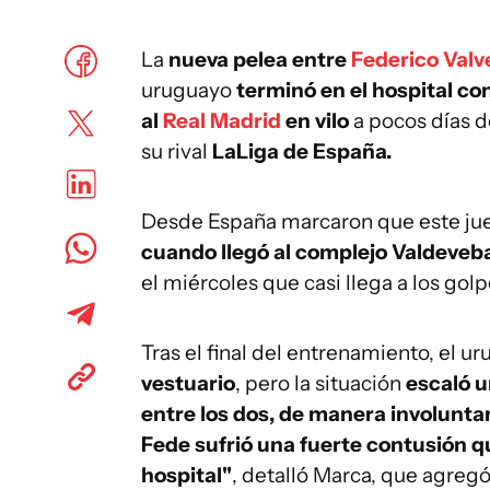
La
nueva pelea entre
Federico Valv
uruguayo
terminó en el hospital co
al
Real Madrid
en vilo
a pocos días d
su rival
LaLiga de España.
Desde España marcaron que este ju
cuando llegó al complejo Valdeveb
el miércoles que casi llega a los golp
Tras el final del entrenamiento, el ur
vestuario
, pero la situación
escaló u
entre los dos, de manera involunta
Fede sufrió una fuerte contusión q
hospital"
, detalló Marca, que agregó