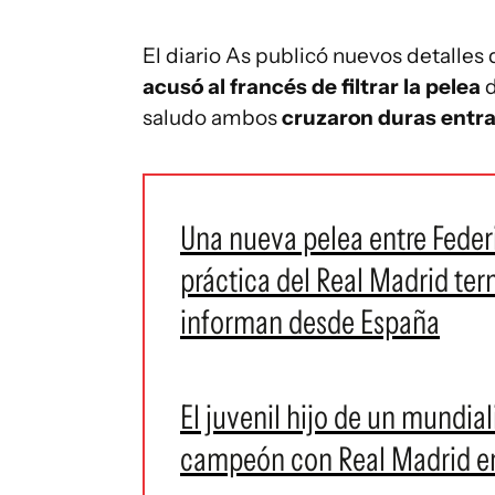
El diario As publicó nuevos detalles
acusó al francés de filtrar la pelea
d
saludo ambos
cruzaron duras entra
Una nueva pelea entre Feder
práctica del Real Madrid ter
informan desde España
El juvenil hijo de un mundia
campeón con Real Madrid en