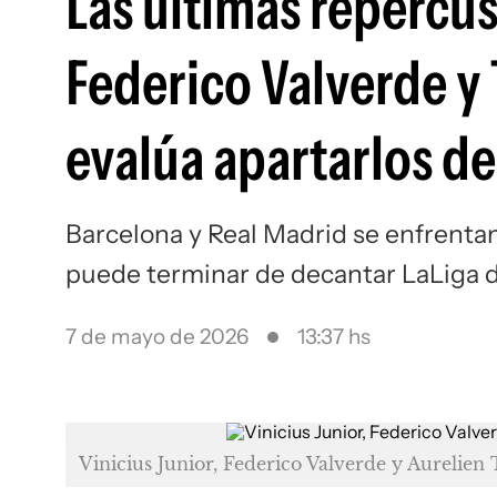
Las últimas repercus
Federico Valverde y
evalúa apartarlos de
Barcelona y Real Madrid se enfrenta
puede terminar de decantar LaLiga d
7 de mayo de 2026
13:37 hs
Vinicius Junior, Federico Valverde y Aurelie