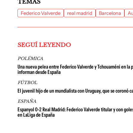
TEMAS
Federico Valverde
real madrid
Barcelona
Au
SEGUÍ LEYENDO
POLÉMICA
Una nueva pelea entre Federico Valverde y Tchouaméni en la pr
informan desde España
FÚTBOL
El juvenil hijo de un mundialista con Uruguay, que se coronó 
ESPAÑA
Espanyol 0-2 Real Madrid: Federico Valverde titular y con gol
en LaLiga de España