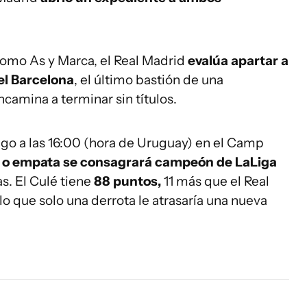
omo As y Marca, el Real Madrid
evalúa apartar a
el Barcelona
, el último bastión de una
camina a terminar sin títulos.
ngo a las 16:00 (hora de Uruguay) en el Camp
 o empata se consagrará campeón de LaLiga
as. El Culé tiene
88 puntos,
11 más que el Real
lo que solo una derrota le atrasaría una nueva