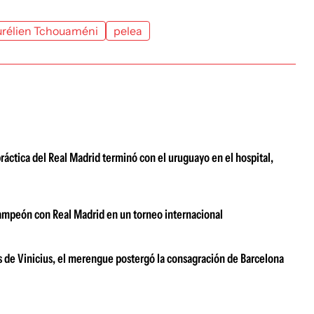
rélien Tchouaméni
pelea
áctica del Real Madrid terminó con el uruguayo en el hospital,
campeón con Real Madrid en un torneo internacional
es de Vinicius, el merengue postergó la consagración de Barcelona