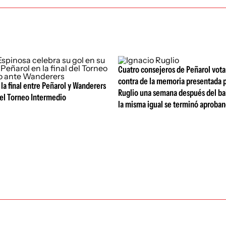
Cuatro consejeros de Peñarol vot
contra de la memoria presentada p
 la final entre Peñarol y Wanderers
Ruglio una semana después del ba
 del Torneo Intermedio
la misma igual se terminó aproba