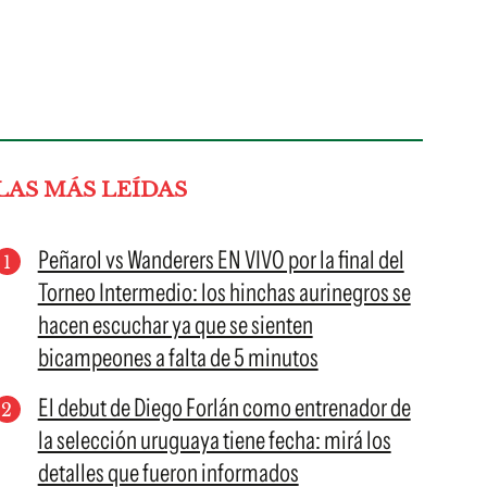
LAS MÁS LEÍDAS
Peñarol vs Wanderers EN VIVO por la final del
Torneo Intermedio: los hinchas aurinegros se
hacen escuchar ya que se sienten
bicampeones a falta de 5 minutos
El debut de Diego Forlán como entrenador de
la selección uruguaya tiene fecha: mirá los
detalles que fueron informados