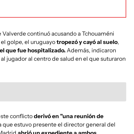
nde Valverde continuó acusando a Tchouaméni
r el golpe, el uruguayo
tropezó y cayó al suelo
,
 el que fue hospitalizado.
Además, indicaron
l jugador al centro de salud en el que suturaron
ste conflicto
derivó en "una reunión de
a que estuvo presente el director general del
l Madrid
abrió un expediente a ambos