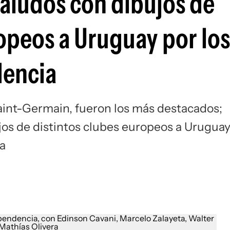
saludos con dibujos de
Si
ropeos a Uruguay por lo
dencia
aint-Germain, fueron los más destacados;
jos de distintos clubes europeos a Urugua
a