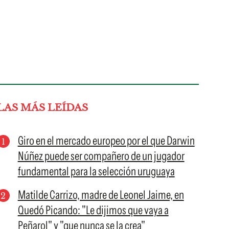
LAS MÁS LEÍDAS
Giro en el mercado europeo por el que Darwin
Núñez puede ser compañero de un jugador
fundamental para la selección uruguaya
Matilde Carrizo, madre de Leonel Jaime, en
Quedó Picando: "Le dijimos que vaya a
Peñarol" y "que nunca se la crea"