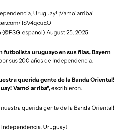
dependencia, Uruguay! ¡Vamo' arriba!
tter.com/iISV4qcuEO
in (@PSG_espanol)
August 25, 2025
 futbolista uruguayo en sus filas, Bayern
por sus 200 años de Independencia.
estra querida gente de la Banda Oriental!
guay! Vamo' arriba",
escribieron.
nuestra querida gente de la Banda Oriental!
la Independencia, Uruguay!