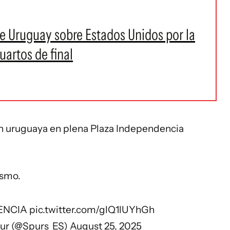
de Uruguay sobre Estados Unidos por la
artos de final
ión uruguaya en plena Plaza Independencia
ismo.
IENCIA
pic.twitter.com/glQ1lUYhGh
ur (@Spurs_ES)
August 25, 2025