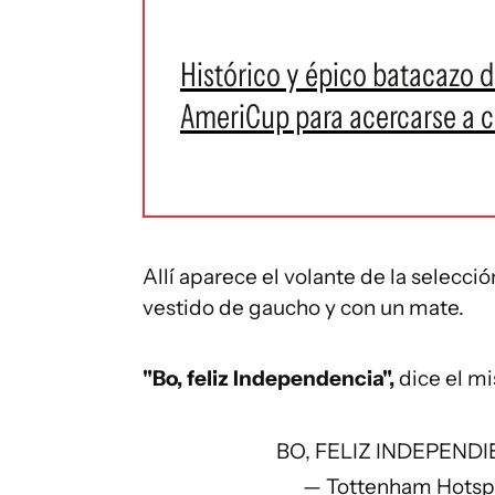
Histórico y épico batacazo 
AmeriCup para acercarse a cu
Allí aparece el volante de la selecc
vestido de gaucho y con un mate.
"Bo, feliz Independencia",
dice el m
BO, FELIZ INDEPEND
— Tottenham Hotsp