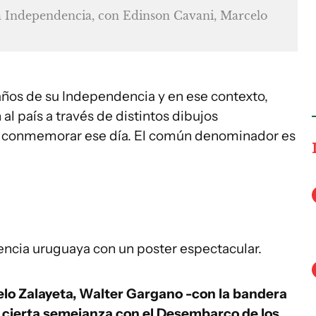
la Independencia, con Edinson Cavani, Marcelo
años de su Independencia y en ese contexto,
al país a través de distintos dibujos
 conmemorar ese día. El común denominador es
dencia uruguaya con un poster espectacular.
lo Zalayeta, Walter Gargano -con la bandera
e cierta semejanza con el Desembarco de los