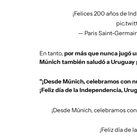
¡Felices 200 años de In
pic.twi
— Paris Saint-Germa
En tanto,
por más que nunca jugó un
Múnich también saludó a Uruguay
"¡Desde Múnich, celebramos con nu
¡Feliz día de la Independencia, Uru
¡Desde Múnich, celebramos con 
¡Feliz día de 