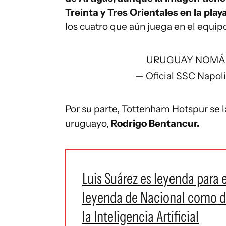
Treinta y Tres Orientales en la play
los cuatro que aún juega en el equip
URUGUAY NOM
— Oficial SSC Napol
Por su parte, Tottenham Hotspur se 
uruguayo,
Rodrigo Bentancur.
Luis Suárez es leyenda para 
leyenda de Nacional como di
la Inteligencia Artificial