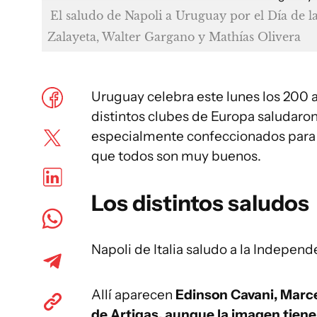
El saludo de Napoli a Uruguay por el Día de 
Zalayeta, Walter Gargano y Mathías Olivera
Uruguay celebra este lunes los 200 
distintos clubes de Europa saludaron 
especialmente confeccionados para
que todos son muy buenos.
Los distintos saludos
Napoli de Italia saludo a la Indepen
Allí aparecen
Edinson Cavani, Marce
de Artigas, aunque la imagen tien