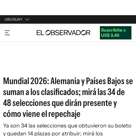
URUGUAY
Suscribite x
URUGUAY
US$ 3,45
ARGENTINA
ESPAÑA
ESTADOS UNIDOS
Mundial 2026: Alemania y Países Bajos se
suman a los clasificados; mirá las 34 de
48 selecciones que dirán presente y
cómo viene el repechaje
Ya son 34 las selecciones que obtuvieron su boleto
y quedan 14 plazas por atribuir; mirá los