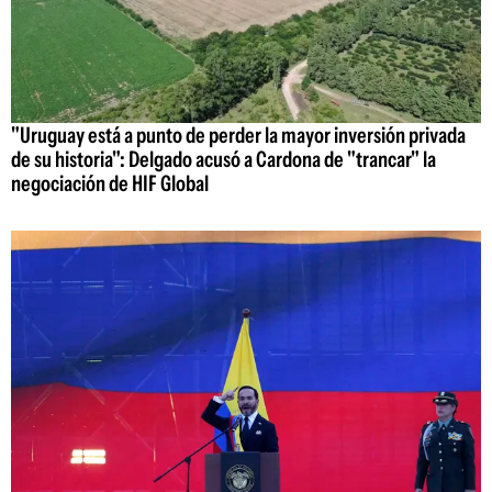
"Uruguay está a punto de perder la mayor inversión privada
de su historia": Delgado acusó a Cardona de "trancar" la
negociación de HIF Global