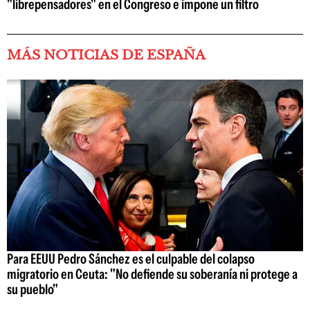
"librepensadores" en el Congreso e impone un filtro
MÁS NOTICIAS DE ESPAÑA
Para EEUU Pedro Sánchez es el culpable del colapso
migratorio en Ceuta: "No defiende su soberanía ni protege a
su pueblo"