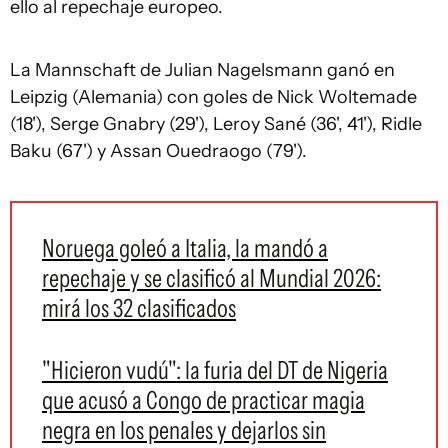
ello al repechaje europeo.
La Mannschaft de Julian Nagelsmann ganó en
Leipzig (Alemania) con goles de Nick Woltemade
(18'), Serge Gnabry (29'), Leroy Sané (36', 41'), Ridle
Baku (67') y Assan Ouedraogo (79').
Noruega goleó a Italia, la mandó a
repechaje y se clasificó al Mundial 2026:
mirá los 32 clasificados
"Hicieron vudú": la furia del DT de Nigeria
que acusó a Congo de practicar magia
negra en los penales y dejarlos sin