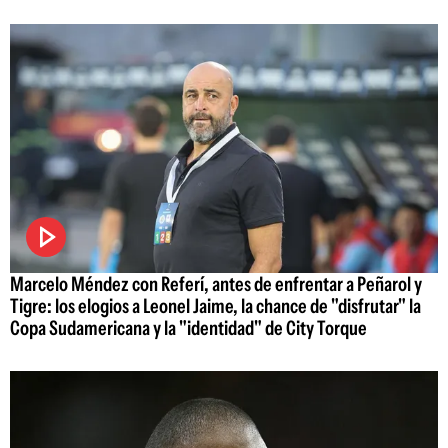
Marcelo Méndez con Referí, antes de enfrentar a Peñarol y
Tigre: los elogios a Leonel Jaime, la chance de "disfrutar" la
Copa Sudamericana y la "identidad" de City Torque