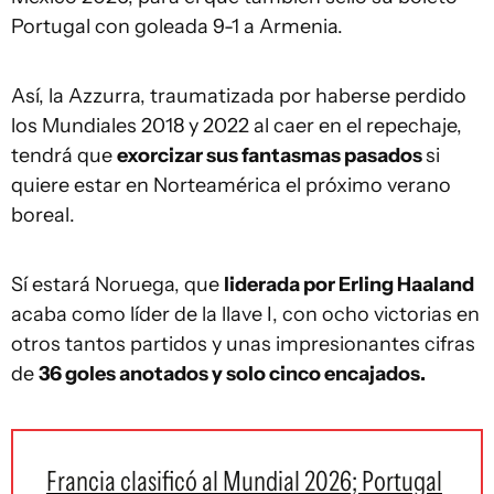
Portugal con goleada 9-1 a Armenia.
Así, la Azzurra, traumatizada por haberse perdido
los Mundiales 2018 y 2022 al caer en el repechaje,
tendrá que
exorcizar sus fantasmas pasados
si
quiere estar en Norteamérica el próximo verano
boreal.
Sí estará Noruega, que
liderada por Erling Haaland
acaba como líder de la llave I, con ocho victorias en
otros tantos partidos y unas impresionantes cifras
de
36 goles anotados y solo cinco encajados.
Francia clasificó al Mundial 2026; Portugal