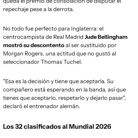
queda el premio de consolación de disputar el
repechaje pese a la derrota.
No todo fue perfecto para Inglaterra: el
centrocampista de Real Madrid
Jude Bellingham
mostró su descontento
al ser sustituido por
Morgan Rogers, una actitud que no gustó al
seleccionador Thomas Tuchel.
"Esa es la decisión y tiene que aceptarla. Su
compañero está esperando en la banda, así que
tienes que aceptarlo, respetarlo y dejarlo pasar",
declaró el entrenador alemán.
Los 32 clasificados al Mundial 2026