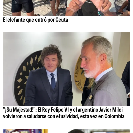
El elefante que entró por Ceuta
"¡Su Majestad!": El Rey Felipe VI y el argentino Javier Milei
volvieron a saludarse con efusividad, esta vez en Colombia