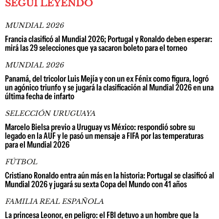
SEGUÍ LEYENDO
MUNDIAL 2026
Francia clasificó al Mundial 2026; Portugal y Ronaldo deben esperar:
mirá las 29 selecciones que ya sacaron boleto para el torneo
MUNDIAL 2026
Panamá, del tricolor Luis Mejía y con un ex Fénix como figura, logró
un agónico triunfo y se jugará la clasificación al Mundial 2026 en una
última fecha de infarto
SELECCIÓN URUGUAYA
Marcelo Bielsa previo a Uruguay vs México: respondió sobre su
legado en la AUF y le pasó un mensaje a FIFA por las temperaturas
para el Mundial 2026
FÚTBOL
Cristiano Ronaldo entra aún más en la historia: Portugal se clasificó al
Mundial 2026 y jugará su sexta Copa del Mundo con 41 años
FAMILIA REAL ESPAÑOLA
La princesa Leonor, en peligro: el FBI detuvo a un hombre que la