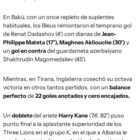
En Bakú, con un once repleto de suplentes
habituales, los Bleus remontaron el temprano gol
de Renat Dadashov (4') con dianas de
Jean-
Philippe Mateta (17'), Maghnes Akliouche (30')
y
un
gol en contra
del guardameta azerbaiyano
Shakhrudin Magomedaliev (45').
Mientras, en Tirana, Inglaterra cosechó su octava
victoria en otros tantos partidos, con un
balance
perfecto
de
22 goles anotados y cero encajados.
Un
doblete
del ariete
Harry Kane
(74', 82') puso
punto final a la aplastante superioridad de los
Three Lions en el grupo K, en el que a Albania le