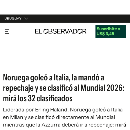
URUGUAY
Suscribite x
URUGUAY
US$ 3,45
ARGENTINA
ESPAÑA
ESTADOS UNIDOS
Noruega goleó a Italia, la mandó a
repechaje y se clasificó al Mundial 2026:
mirá los 32 clasificados
Liderada por Erling Haland, Noruega goleó a Italia
en Milan y se clasificó directamente al Mundial
mientras que la Azzurra deberá ir a repechaje: mirá