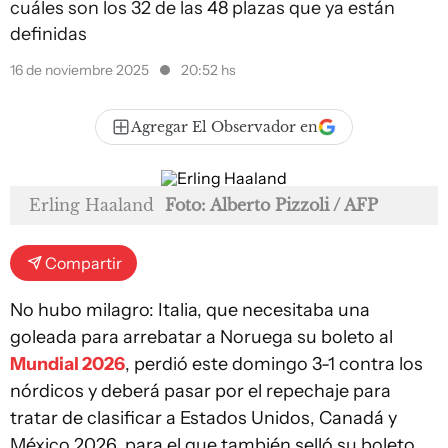
cuáles son los 32 de las 48 plazas que ya están
definidas
16 de noviembre 2025
20:52 hs
Agregar El Observador en
Erling Haaland
Foto: Alberto Pizzoli / AFP
Compartir
No hubo milagro: Italia, que necesitaba una
goleada para arrebatar a Noruega su boleto al
Mundial 2026
, perdió este domingo 3-1 contra los
nórdicos y deberá pasar por el repechaje para
tratar de clasificar a Estados Unidos, Canadá y
México 2026, para el que también selló su boleto