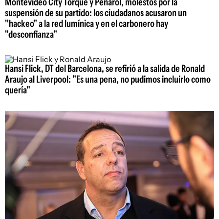
Montevideo City Torque y Peñarol, molestos por la
suspensión de su partido: los ciudadanos acusaron un
"hackeo" a la red lumínica y en el carbonero hay
"desconfianza"
Hansi Flick, DT del Barcelona, se refirió a la salida de Ronald
Araujo al Liverpool: "Es una pena, no pudimos incluirlo como
quería"