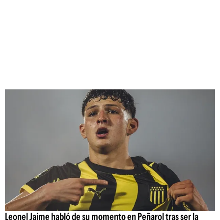
Leonel Jaime habló de su momento en Peñarol tras ser la