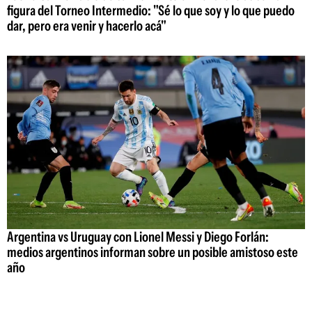
figura del Torneo Intermedio: "Sé lo que soy y lo que puedo
dar, pero era venir y hacerlo acá"
Argentina vs Uruguay con Lionel Messi y Diego Forlán:
medios argentinos informan sobre un posible amistoso este
año