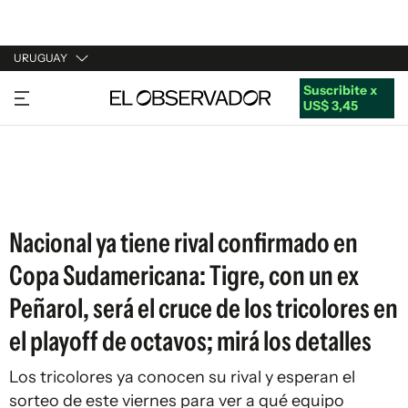
URUGUAY
Suscribite x
URUGUAY
US$ 3,45
ARGENTINA
ESPAÑA
ESTADOS UNIDOS
Nacional ya tiene rival confirmado en
Copa Sudamericana: Tigre, con un ex
Peñarol, será el cruce de los tricolores en
el playoff de octavos; mirá los detalles
Los tricolores ya conocen su rival y esperan el
sorteo de este viernes para ver a qué equipo