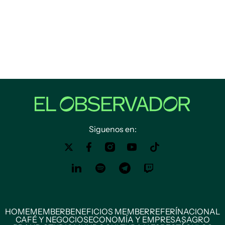
Siguenos en:
HOME
MEMBER
BENEFICIOS MEMBER
REFERÍ
NACIONAL
CAFÉ Y NEGOCIOS
ECONOMÍA Y EMPRESAS
AGRO