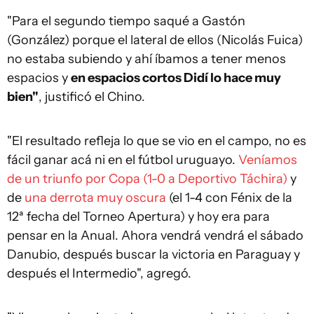
"Para el segundo tiempo saqué a Gastón
(González) porque el lateral de ellos (Nicolás Fuica)
no estaba subiendo y ahí íbamos a tener menos
espacios y
en espacios cortos Didí lo hace muy
bien"
, justificó el Chino.
"El resultado refleja lo que se vio en el campo, no es
fácil ganar acá ni en el fútbol uruguayo.
Veníamos
de un triunfo por Copa (1-0 a Deportivo Táchira)
y
de
una derrota muy oscura
(el 1-4 con Fénix de la
12ª fecha del Torneo Apertura) y hoy era para
pensar en la Anual. Ahora vendrá vendrá el sábado
Danubio, después buscar la victoria en Paraguay y
después el Intermedio", agregó.