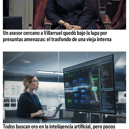
Un asesor cercano a Villarruel quedó bajo la lupa por
presuntas amenazas: el trasfondo de una vieja interna
Todos buscan oro en la inteligencia artificial, pero pocos