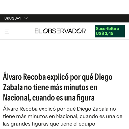
URUGUAY
Suscribite x
URUGUAY
US$ 3,45
ARGENTINA
ESPAÑA
ESTADOS UNIDOS
Álvaro Recoba explicó por qué Diego
Zabala no tiene más minutos en
Nacional, cuando es una figura
Álvaro Recoba explicó por qué Diego Zabala no
tiene más minutos en Nacional, cuando es una de
las grandes figuras que tiene el equipo