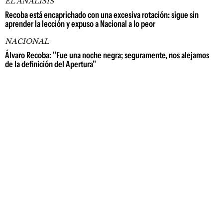
EL ANÁLISIS
Recoba está encaprichado con una excesiva rotación: sigue sin
aprender la lección y expuso a Nacional a lo peor
NACIONAL
Álvaro Recoba: "Fue una noche negra; seguramente, nos alejamos
de la definición del Apertura"