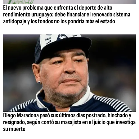
El nuevo problema que enfrenta el deporte de alto
rendimiento uruguayo: debe financiar el renovado sistema
antidopaje y los fondos no los pondría más el estado
Diego Maradona pasó sus últimos días postrado, hinchado y
resignado, según contó su masajista en el juicio que investiga
su muerte