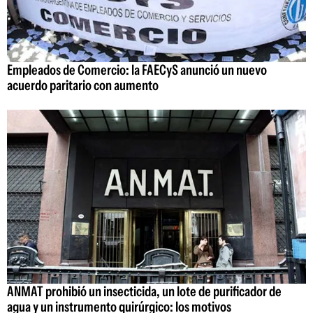
Empleados de Comercio: la FAECyS anunció un nuevo
acuerdo paritario con aumento
ANMAT prohibió un insecticida, un lote de purificador de
agua y un instrumento quirúrgico: los motivos