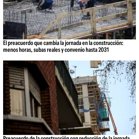
El preacuerdo que cambia la jornada en la construcción:
menos horas, subas reales y convenio hasta 2031
Preacuerdo de la construcción con reducción de la jornada