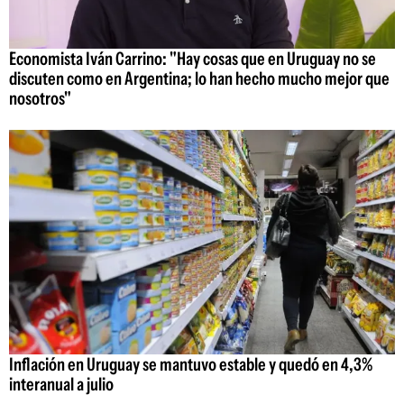
Economista Iván Carrino: "Hay cosas que en Uruguay no se
discuten como en Argentina; lo han hecho mucho mejor que
nosotros"
Inflación en Uruguay se mantuvo estable y quedó en 4,3%
interanual a julio