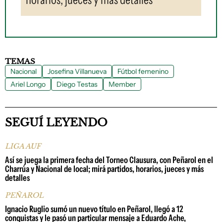
TEMAS
Nacional
Josefina Villanueva
Fútbol femenino
Ariel Longo
Diego Testas
Member
SEGUÍ LEYENDO
LIGA AUF
Así se juega la primera fecha del Torneo Clausura, con Peñarol en el
Charrúa y Nacional de local; mirá partidos, horarios, jueces y más
detalles
PEÑAROL
Ignacio Ruglio sumó un nuevo título en Peñarol, llegó a 12
conquistas y le pasó un particular mensaje a Eduardo Ache,