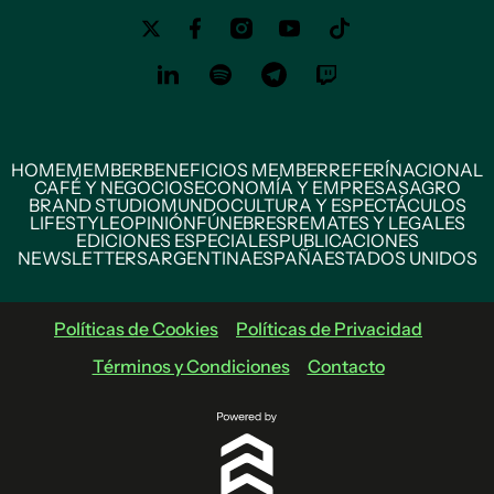
HOME
MEMBER
BENEFICIOS MEMBER
REFERÍ
NACIONAL
CAFÉ Y NEGOCIOS
ECONOMÍA Y EMPRESAS
AGRO
BRAND STUDIO
MUNDO
CULTURA Y ESPECTÁCULOS
LIFESTYLE
OPINIÓN
FÚNEBRES
REMATES Y LEGALES
EDICIONES ESPECIALES
PUBLICACIONES
NEWSLETTERS
ARGENTINA
ESPAÑA
ESTADOS UNIDOS
Políticas de Cookies
Políticas de Privacidad
Términos y Condiciones
Contacto