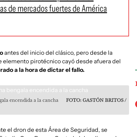
tas de mercados fuertes de América
go
antes del inicio del clásico, pero desde la
e elemento pirotécnico cayó desde afuera del
ado a la hora de dictar el fallo.
ngala encendida a la cancha
FOTO: GASTÓN BRITOS /
te el dron de esta Área de Seguridad, se