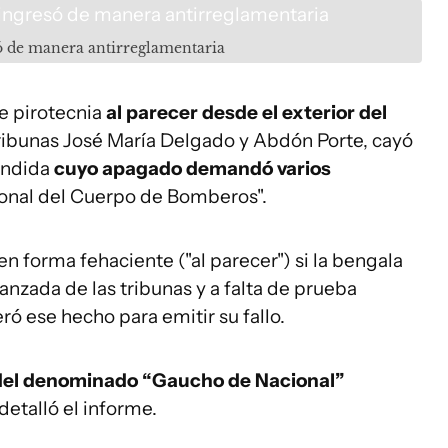
ó de manera antirreglamentaria
de pirotecnia
al parecer desde el exterior del
 tribunas José María Delgado y Abdón Porte, cayó
endida
cuyo apagado demandó varios
sonal del Cuerpo de Bomberos".
n forma fehaciente ("al parecer") si la bengala
anzada de las tribunas y a falta de prueba
ó ese hecho para emitir su fallo.
 del denominado “Gaucho de Nacional”
detalló el informe.