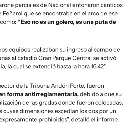
arone parciales de Nacional entonaron cánticos
e Peñarol que se encontraba en el arco de ese
s como:
“Eso no es un golero, es una puta de
s equipos realizaban su ingreso al campo de
nas al Estadio Gran Parque Central se activó
, la cual se extendió hasta la hora 16.42".
l sector de la Tribuna Andón Porte, fueron
n forma antirreglamentaria,
debido a que su
alización de las gradas donde fueron colocadas.
as cuyas dimensiones excedían los dos por un
expresamente prohibidos", detalló el informe.