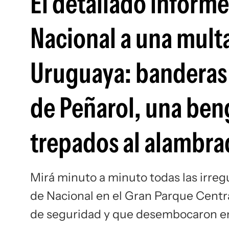
El detallado inform
Nacional a una multa 
Uruguaya: banderas 
de Peñarol, una beng
trepados al alambr
Mirá minuto a minuto todas las irreg
de Nacional en el Gran Parque Centr
de seguridad y que desembocaron en