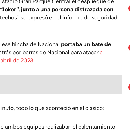
 Estadio Gran Parque Central el despliegue de
“Joker”, junto a una persona disfrazada con
techos", se expresó en el informe de seguridad
e ese hincha de Nacional
portaba un bate de
trás por barras de Nacional para atacar
a
 abril de 2023
.
nuto, todo lo que aconteció en el clásico:
 de ambos equipos realizaban el calentamiento