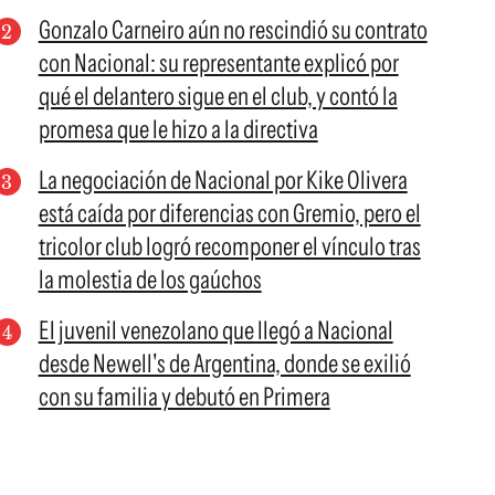
Gonzalo Carneiro aún no rescindió su contrato
con Nacional: su representante explicó por
qué el delantero sigue en el club, y contó la
promesa que le hizo a la directiva
La negociación de Nacional por Kike Olivera
está caída por diferencias con Gremio, pero el
tricolor club logró recomponer el vínculo tras
la molestia de los gaúchos
El juvenil venezolano que llegó a Nacional
desde Newell's de Argentina, donde se exilió
con su familia y debutó en Primera