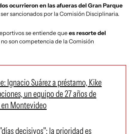
s ocurrieron en las afueras del Gran Parque
 ser sancionados por la Comisión Disciplinaria.
deportivos se entiende que
es resorte del
o, no son competencia de la Comisión
e: Ignacio Suárez a préstamo, Kike
pciones, un equipo de 27 años de
a en Montevideo
"días decisivos": la prioridad es