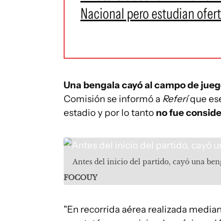
Nacional pero estudian ofer
Una bengala cayó al campo de jue
Comisión se informó a
Referí
que es
estadio y por lo tanto
no fue consider
Antes del inicio del partido, cayó una be
FOCOUY
"En recorrida aérea realizada median