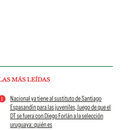
LAS MÁS LEÍDAS
Nacional ya tiene al sustituto de Santiago
Espasandín para las juveniles, luego de que el
DT se fuera con Diego Forlán a la selección
uruguaya: quién es