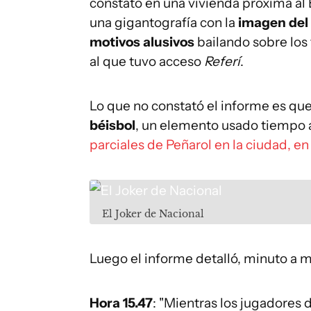
constató en una vivienda próxima al
una gigantografía con la
imagen del 
motivos alusivos
bailando sobre los 
al que tuvo acceso
Referí
.
Lo que no constató el informe es qu
béisbol
, un elemento usado tiempo a
parciales de Peñarol en la ciudad, en
El Joker de Nacional
Luego el informe detalló, minuto a mi
Hora 15.47
: "Mientras los jugadores