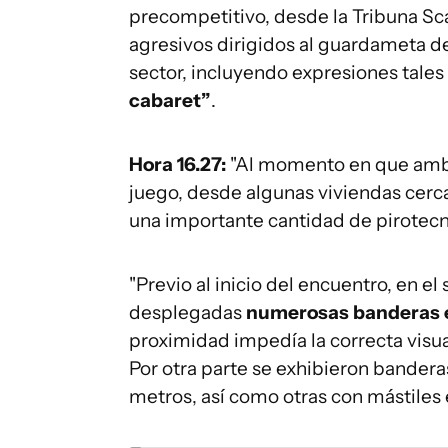
precompetitivo, desde la Tribuna Sc
agresivos dirigidos al guardameta d
sector, incluyendo expresiones tale
cabaret”
.
Hora 16.27:
"Al momento en que ambo
juego, desde algunas viviendas cerca
una importante cantidad de pirotecnia
"Previo al inicio del encuentro, en e
desplegadas
numerosas banderas e
proximidad impedía la correcta visu
Por otra parte se exhibieron bander
metros, así como otras con mástiles 