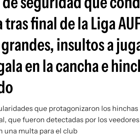
e de seguridad que con
Si
tras final de la Liga AU
grandes, insultos a jug
ala en la cancha e hinc
ado
ularidades que protagonizaron los hinchas
al, que fueron detectadas por los veedores
 una multa para el club