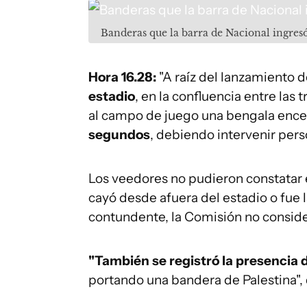
Banderas que la barra de Nacional ingres
Hora
16.28:
"A raíz del lanzamiento 
estadio
, en la confluencia entre las
al campo de juego una bengala enc
segundos
, debiendo intervenir per
Los veedores no pudieron constatar e
cayó desde afuera del estadio o fue l
contundente, la Comisión no consider
"También se registró la presencia
portando una bandera de Palestina", 