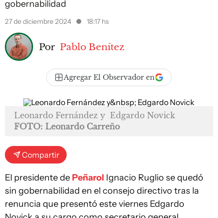
gobernabilidad
27 de diciembre 2024
18:17 hs
Por
Pablo Benítez
Agregar El Observador en
Leonardo Fernández y Edgardo Novick
FOTO: Leonardo Carreño
Compartir
El presidente de
Peñarol
Ignacio Ruglio se quedó
sin gobernabilidad en el consejo directivo tras la
renuncia que presentó este viernes Edgardo
Novick a su cargo como secretario general.