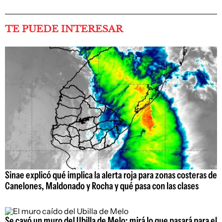
TE PUEDE INTERESAR
Sinae explicó qué implica la alerta roja para zonas costeras de
Canelones, Maldonado y Rocha y qué pasa con las clases
Se cayó un muro del Ubilla de Melo: mirá lo que pasará para el