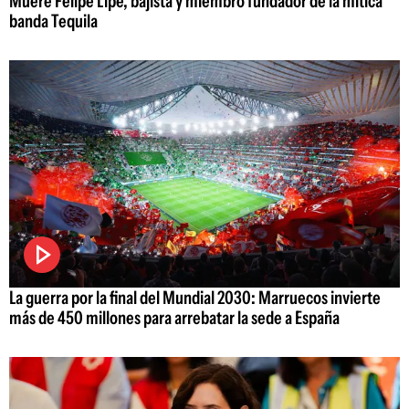
Muere Felipe Lipe, bajista y miembro fundador de la mítica
banda Tequila
La guerra por la final del Mundial 2030: Marruecos invierte
más de 450 millones para arrebatar la sede a España