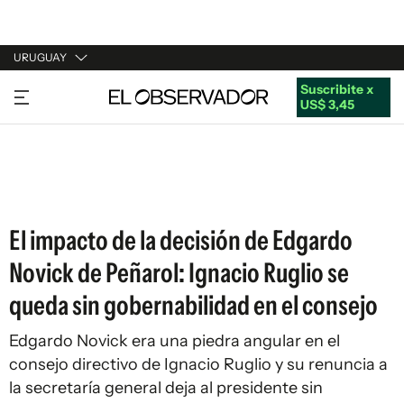
URUGUAY
Suscribite x
URUGUAY
US$ 3,45
ARGENTINA
ESPAÑA
ESTADOS UNIDOS
El impacto de la decisión de Edgardo
Novick de Peñarol: Ignacio Ruglio se
queda sin gobernabilidad en el consejo
Edgardo Novick era una piedra angular en el
consejo directivo de Ignacio Ruglio y su renuncia a
la secretaría general deja al presidente sin