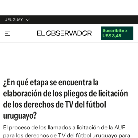
URUGUAY
Suscribite x
URUGUAY
US$ 3,45
ARGENTINA
ESPAÑA
ESTADOS UNIDOS
¿En qué etapa se encuentra la
elaboración de los pliegos de licitación
de los derechos de TV del fútbol
uruguayo?
El proceso de los llamados a licitación de la AUF
para los derechos de TV del fútbol uruguayo para