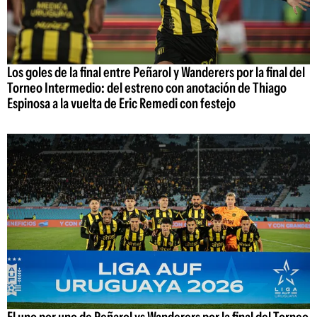
Los goles de la final entre Peñarol y Wanderers por la final del
Torneo Intermedio: del estreno con anotación de Thiago
Espinosa a la vuelta de Eric Remedi con festejo
El uno por uno de Peñarol vs Wanderers por la final del Torneo