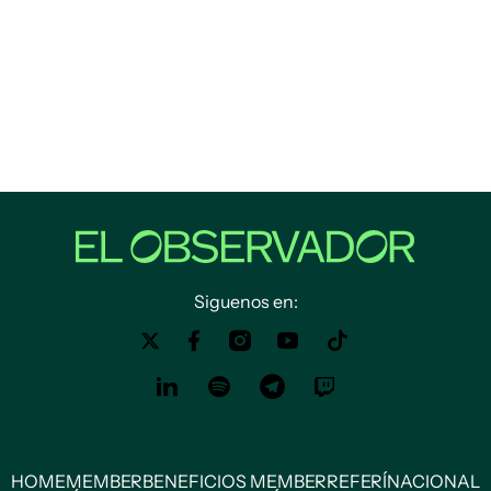
Siguenos en:
HOME
MEMBER
BENEFICIOS MEMBER
REFERÍ
NACIONAL