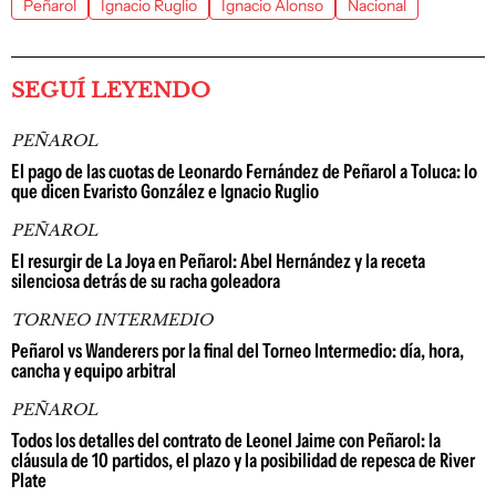
Peñarol
Ignacio Ruglio
Ignacio Alonso
Nacional
SEGUÍ LEYENDO
PEÑAROL
El pago de las cuotas de Leonardo Fernández de Peñarol a Toluca: lo
que dicen Evaristo González e Ignacio Ruglio
PEÑAROL
El resurgir de La Joya en Peñarol: Abel Hernández y la receta
silenciosa detrás de su racha goleadora
TORNEO INTERMEDIO
Peñarol vs Wanderers por la final del Torneo Intermedio: día, hora,
cancha y equipo arbitral
PEÑAROL
Todos los detalles del contrato de Leonel Jaime con Peñarol: la
cláusula de 10 partidos, el plazo y la posibilidad de repesca de River
Plate