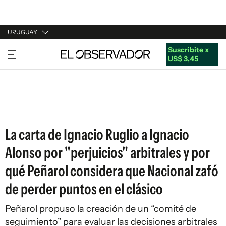
URUGUAY
Suscribite x
URUGUAY
US$ 3,45
ARGENTINA
ESPAÑA
ESTADOS UNIDOS
La carta de Ignacio Ruglio a Ignacio
Alonso por "perjuicios" arbitrales y por
qué Peñarol considera que Nacional zafó
de perder puntos en el clásico
Peñarol propuso la creación de un “comité de
seguimiento” para evaluar las decisiones arbitrales