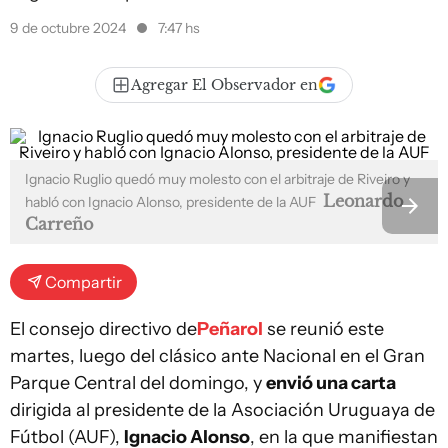
9 de octubre 2024
7:47 hs
Agregar El Observador en
Ignacio Ruglio quedó muy molesto con el arbitraje de Riveiro y
Leonardo
habló con Ignacio Alonso, presidente de la AUF
Carreño
Compartir
El consejo directivo de
Peñarol
se reunió este
martes, luego del clásico ante Nacional en el Gran
Parque Central del domingo, y
envió una carta
dirigida al presidente de la Asociación Uruguaya de
Fútbol (AUF),
Ignacio Alonso
, en la que manifiestan