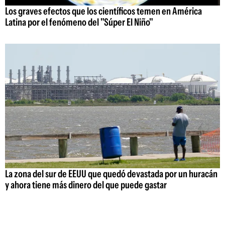
Los graves efectos que los científicos temen en América
Latina por el fenómeno del "Súper El Niño"
La zona del sur de EEUU que quedó devastada por un huracán
y ahora tiene más dinero del que puede gastar