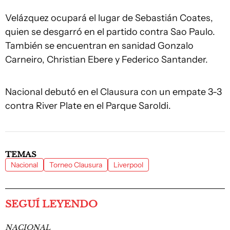
Velázquez ocupará el lugar de Sebastián Coates,
quien se desgarró en el partido contra Sao Paulo.
También se encuentran en sanidad Gonzalo
Carneiro, Christian Ebere y Federico Santander.
Nacional debutó en el Clausura con un empate 3-3
contra River Plate en el Parque Saroldi.
TEMAS
Nacional
Torneo Clausura
Liverpool
SEGUÍ LEYENDO
NACIONAL