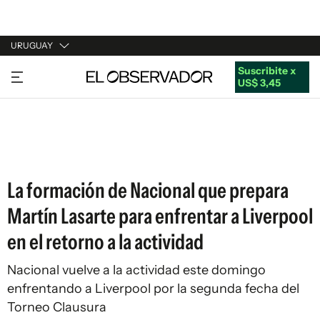
URUGUAY
Suscribite x
URUGUAY
US$ 3,45
ARGENTINA
ESPAÑA
ESTADOS UNIDOS
La formación de Nacional que prepara
Martín Lasarte para enfrentar a Liverpool
en el retorno a la actividad
Nacional vuelve a la actividad este domingo
enfrentando a Liverpool por la segunda fecha del
Torneo Clausura