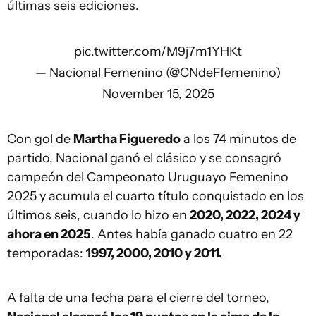
últimas seis ediciones.
pic.twitter.com/M9j7m1YHKt
— Nacional Femenino (@CNdeFfemenino)
November 15, 2025
Con gol de
Martha Figueredo
a los 74 minutos de
partido, Nacional ganó el clásico y se consagró
campeón del Campeonato Uruguayo Femenino
2025 y acumula el cuarto título conquistado en los
últimos seis, cuando lo hizo en
2020, 2022, 2024 y
ahora en 2025
. Antes había ganado cuatro en 22
temporadas:
1997, 2000, 2010 y 2011.
A falta de una fecha para el cierre del torneo,