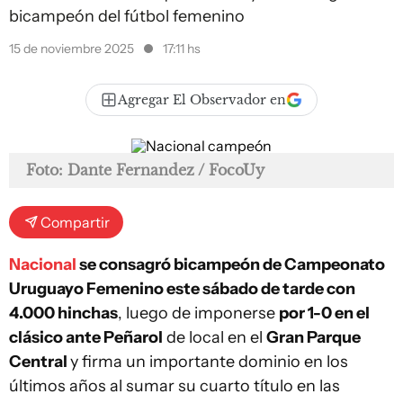
bicampeón del fútbol femenino
15 de noviembre 2025
17:11 hs
Agregar El Observador en
Foto: Dante Fernandez / FocoUy
Compartir
Nacional
se consagró bicampeón de Campeonato
Uruguayo Femenino este sábado de tarde con
4.000 hinchas
, luego de imponerse
por 1-0 en el
clásico ante Peñarol
de local en el
Gran Parque
Central
y firma un importante dominio en los
últimos años al sumar su cuarto título en las