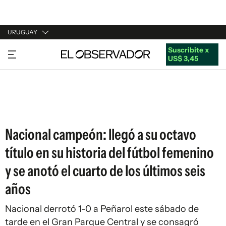
URUGUAY
Suscribite x
URUGUAY
US$ 3,45
ARGENTINA
ESPAÑA
ESTADOS UNIDOS
Nacional campeón: llegó a su octavo
título en su historia del fútbol femenino
y se anotó el cuarto de los últimos seis
años
Nacional derrotó 1-0 a Peñarol este sábado de
tarde en el Gran Parque Central y se consagró