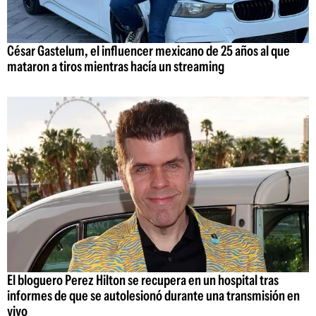
César Gastelum, el influencer mexicano de 25 años al que
mataron a tiros mientras hacía un streaming
El bloguero Perez Hilton se recupera en un hospital tras
informes de que se autolesionó durante una transmisión en
vivo