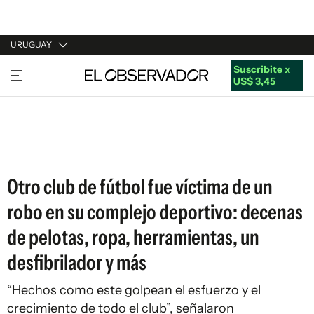
URUGUAY
Suscribite x
URUGUAY
US$ 3,45
ARGENTINA
ESPAÑA
ESTADOS UNIDOS
Otro club de fútbol fue víctima de un
robo en su complejo deportivo: decenas
de pelotas, ropa, herramientas, un
desfibrilador y más
“Hechos como este golpean el esfuerzo y el
crecimiento de todo el club”, señalaron