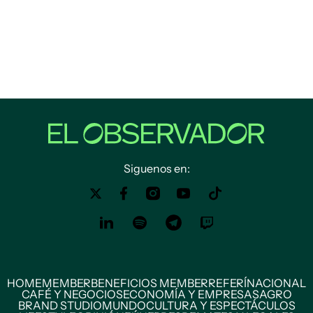
Siguenos en:
HOME
MEMBER
BENEFICIOS MEMBER
REFERÍ
NACIONAL
CAFÉ Y NEGOCIOS
ECONOMÍA Y EMPRESAS
AGRO
BRAND STUDIO
MUNDO
CULTURA Y ESPECTÁCULOS