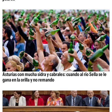
Asturias con mucha sidra y cabrales: cuando al río Sella se le
gana en la orilla y no remando