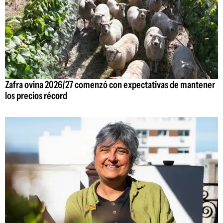
Zafra ovina 2026/27 comenzó con expectativas de mantener
los precios récord