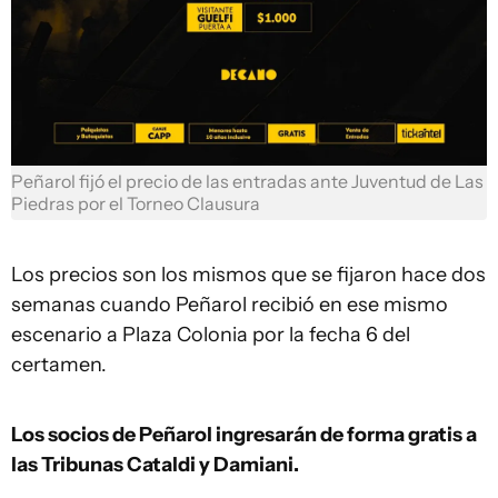
Peñarol fijó el precio de las entradas ante Juventud de Las
Piedras por el Torneo Clausura
Los precios son los mismos que se fijaron hace dos
semanas cuando Peñarol recibió en ese mismo
escenario a Plaza Colonia por la fecha 6 del
certamen.
Los socios de Peñarol ingresarán de forma gratis a
las Tribunas Cataldi y Damiani.