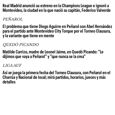
Real Madrid anunció su estreno en la Champions League e ignoró a
Montevideo, la ciudad en la que nació su capitán, Federico Valverde
PEÑAROL
El problema que tiene Diego Aguirre en Peñarol con Abel Hernández
para el partido ante Montevideo City Torque por el Torneo Clausura,
y la variante que tiene en mente
QUEDÓ PICANDO
Matilde Carrizo, madre de Leonel Jaime, en Quedó Picando: "Le
dijimos que vaya a Peñarol" y "que nunca se la crea"
LIGA AUF
Así se juega la primera fecha del Torneo Clausura, con Peñarol en el
Charrúa y Nacional de local; mirá partidos, horarios, jueces y más
detalles