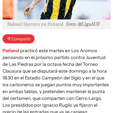
Nahuel Herrera en Peñarol
Foto: @LigaAUF
Compartir
Peñarol
practicó este martes en Los Aromos
pensando en el próximo partido contra Juventud
de Las Piedras por la octava fecha del Torneo
Clausura que se disputará este domingo a la hora
18.30 en el Estadio Campeón del Siglo y en el que
los carboneros se juegan puntos muy importantes
en ambas tablas, y pretenden mantener la punta
del certamen, que comparten con Cerro Largo.
Los presididos por Ignacio Ruglio ya fijaron el
precio de las entradas que ya se canjean.