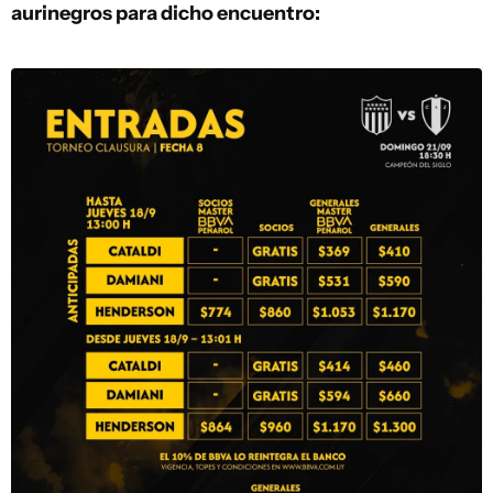
aurinegros para dicho encuentro: