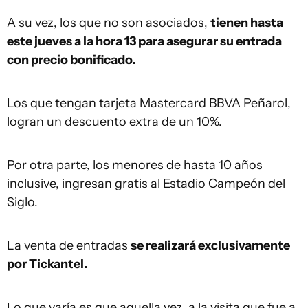
A su vez, los que no son asociados,
tienen hasta
este jueves a la hora 13 para asegurar su entrada
con precio bonificado.
Los que tengan tarjeta Mastercard BBVA Peñarol,
logran un descuento extra de un 10%.
Por otra parte, los menores de hasta 10 años
inclusive, ingresan gratis al Estadio Campeón del
Siglo.
La venta de entradas
se realizará exclusivamente
por Tickantel.
Lo que varía es que aquella vez, a la visita que fue a