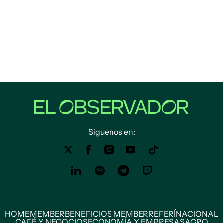
Siguenos en:
HOME
MEMBER
BENEFICIOS MEMBER
REFERÍ
NACIONAL
CAFÉ Y NEGOCIOS
ECONOMÍA Y EMPRESAS
AGRO