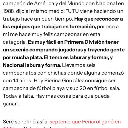
campeón de América y del Mundo con Nacional en
1988, dijo al mismo medio: "UTU viene haciendo un
trabajo hace un buen tiempo.
Hay que reconocer a
los equipos que trabajan en formación,
por eso a
mí me hace muy feliz campeonar en esta
categoría.
Es muy fácil en Primera División tener
un sexenio comprando jugadoras y trayendo gente
por mucha plata. El tema es laburar y formar, y
Nacional labura y forma.
Llevamos seis
campeonatos con chichas donde alguna comenzó
con 14 años. Hoy Pierina González consigue ser
campeona de fútbol playa y sub 20 en fútbol sala.
Todavía falta. Hay más cosas para que pueda
ganar".
Seré se refirió así al
septenio que Peñarol ganó en