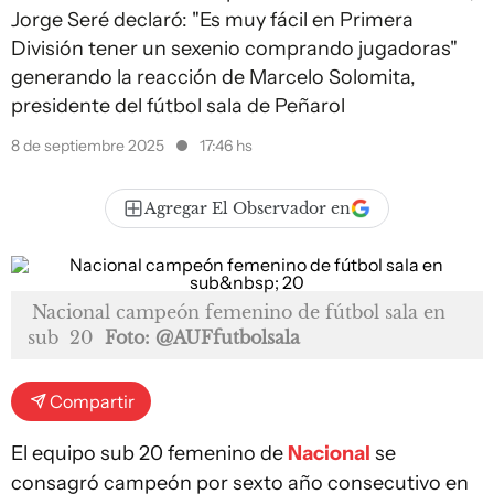
Jorge Seré declaró: "Es muy fácil en Primera
División tener un sexenio comprando jugadoras"
generando la reacción de Marcelo Solomita,
presidente del fútbol sala de Peñarol
8 de septiembre 2025
17:46 hs
Agregar El Observador en
Nacional campeón femenino de fútbol sala en
sub 20
Foto: @AUFfutbolsala
Compartir
El equipo sub 20 femenino de
Nacional
se
consagró campeón por sexto año consecutivo en