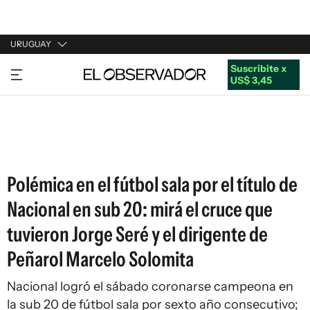
URUGUAY
Suscribite x
URUGUAY
US$ 3,45
ARGENTINA
ESPAÑA
ESTADOS UNIDOS
Polémica en el fútbol sala por el título de
Nacional en sub 20: mirá el cruce que
tuvieron Jorge Seré y el dirigente de
Peñarol Marcelo Solomita
Nacional logró el sábado coronarse campeona en
la sub 20 de fútbol sala por sexto año consecutivo;