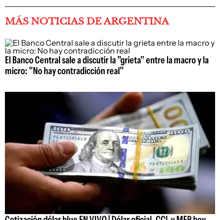
MÁS NOTICIAS DE ARGENTINA
El Banco Central sale a discutir la "grieta" entre la macro y la
micro: "No hay contradicción real"
Cotización dólar blue EN VIVO | Dólar oficial, CCL y MEP hoy