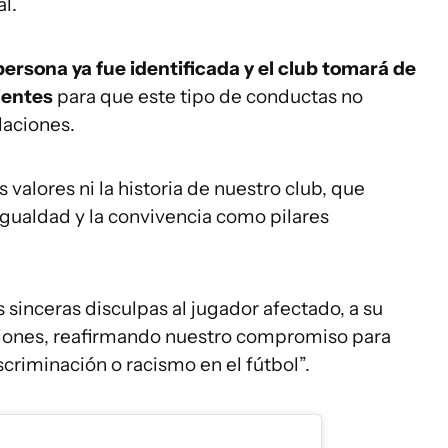
al.
persona ya fue identificada y el club tomará de
ientes
para que este tipo de conductas no
laciones.
valores ni la historia de nuestro club, que
igualdad y la convivencia como pilares
inceras disculpas al jugador afectado, a su
Misiones, reafirmando nuestro compromiso para
scriminación o racismo en el fútbol”.