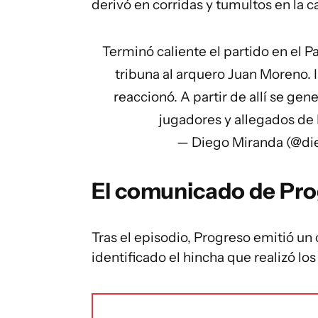
derivó en corridas y tumultos en la ca
Terminó caliente el partido en el P
tribuna al arquero Juan Moreno. I
reaccionó. A partir de allí se g
jugadores y allegados de
— Diego Miranda (@d
El comunicado de Pr
Tras el episodio, Progreso emitió u
identificado el hincha que realizó lo