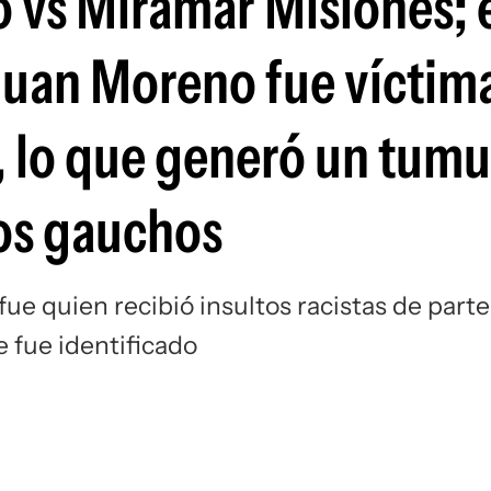
 vs Miramar Misiones; 
Si
Juan Moreno fue víctim
, lo que generó un tumu
os gauchos
e quien recibió insultos racistas de parte
e fue identificado