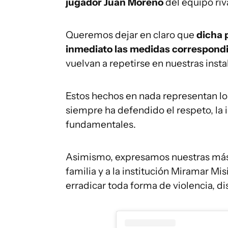
jugador Juan Moreno
del equipo riv
Queremos dejar en claro que
dicha 
inmediato las medidas correspond
vuelvan a repetirse en nuestras insta
Estos hechos en nada representan los 
siempre ha defendido el respeto, la 
fundamentales.
Asimismo, expresamos nuestras más s
familia y a la institución Miramar 
erradicar toda forma de violencia, di