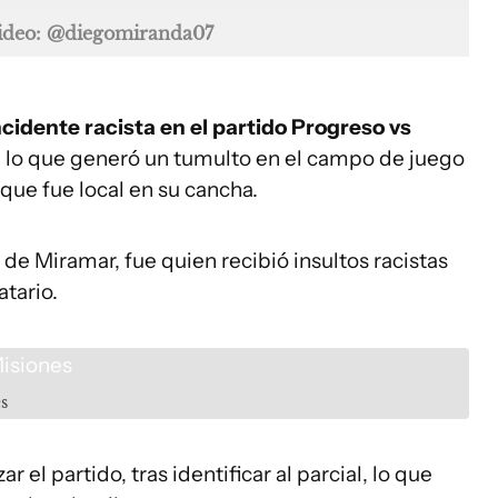
ideo: @diegomiranda07
ncidente racista en el partido Progreso vs
 lo que generó un tumulto en el campo de juego
que fue local en su cancha.
e Miramar, fue quien recibió insultos racistas
atario.
s
ar el partido, tras identificar al parcial, lo que