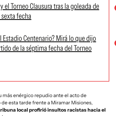
y el Torneo Clausura tras la goleada de
 sexta fecha
l Estadio Centenario? Mirá lo que dijo
tido de la séptima fecha del Torneo
u más enérgico repudio ante el acto de
o de esta tarde frente a Miramar Misiones,
ibuna local profirió insultos racistas hacia el