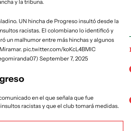
ncha y la tribuna.
aladino. UN hincha de Progreso insultó desde la
nsultos racistas. El colombiano lo identificó y
eneró un malhumor entre más hinchas y algunos
 Miramar.
pic.twitter.com/koKcL4BMIC
iegomiranda07)
September 7, 2025
ogreso
n comunicado en el que señala que fue
s insultos racistas y que el club tomará medidas.