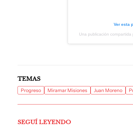
Ver esta 
Una publicación compartida p
TEMAS
Progreso
Miramar Misiones
Juan Moreno
P
SEGUÍ LEYENDO