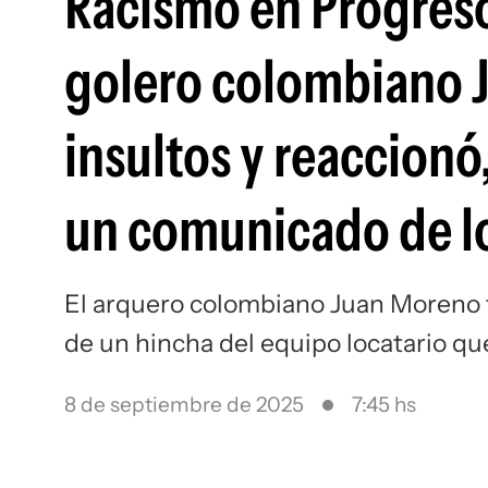
Racismo en Progreso
golero colombiano 
insultos y reaccionó
un comunicado de l
El arquero colombiano Juan Moreno fu
de un hincha del equipo locatario qu
8 de septiembre de 2025
7:45 hs