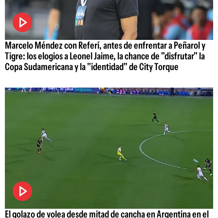
Marcelo Méndez con Referí, antes de enfrentar a Peñarol y
Tigre: los elogios a Leonel Jaime, la chance de "disfrutar" la
Copa Sudamericana y la "identidad" de City Torque
El golazo de volea desde mitad de cancha en Argentina en el