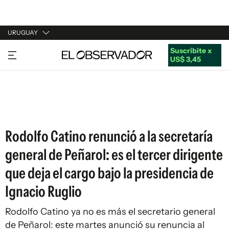
URUGUAY
Suscribite x
URUGUAY
US$ 3,45
ARGENTINA
ESPAÑA
ESTADOS UNIDOS
Rodolfo Catino renunció a la secretaría
general de Peñarol: es el tercer dirigente
que deja el cargo bajo la presidencia de
Ignacio Ruglio
Rodolfo Catino ya no es más el secretario general
de Peñarol: este martes anunció su renuncia al