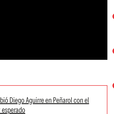
ibió Diego Aguirre en Peñarol con el
y esperado