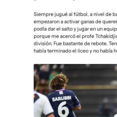
Siempre jugué al fútbol, a nivel de b
empezaron a activar ganas de querer v
podía dar el salto y jugar en un equ
porque me acercó el profe Tchakidji
división. Fue bastante de rebote. Te
había terminado el liceo y no había he