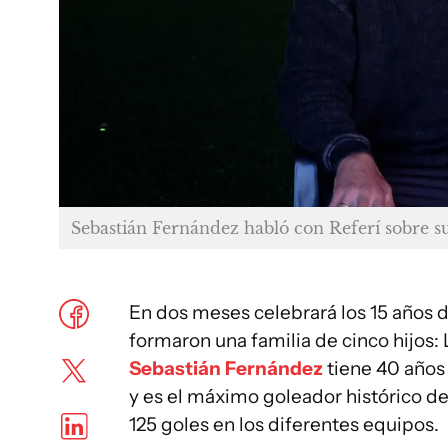
Sebastián Fernández habló con Referí sobre su
En dos meses celebrará los 15 años 
formaron una familia de cinco hijos: 
Sebastián Fernández
tiene 40 años
y es el máximo goleador histórico de
125 goles en los diferentes equipos.