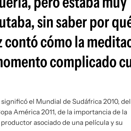
quería, pero estaba muy
Si
utaba, sin saber por qué
 contó cómo la meditac
n momento complicado c
significó el Mundial de Sudáfrica 2010, del
opa América 2011, de la importancia de la
productor asociado de una película y su