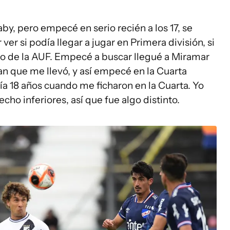
aby, pero empecé en serio recién a los 17, se
er si podía llegar a jugar en Primera división, si
ipo de la AUF. Empecé a buscar llegué a Miramar
an que me llevó, y así empecé en la Cuarta
nía 18 años cuando me ficharon en la Cuarta. Yo
cho inferiores, así que fue algo distinto.