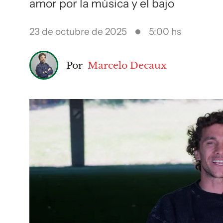
amor por la música y el bajo
23 de octubre de 2025
5:00 hs
Por
Marcelo Decaux