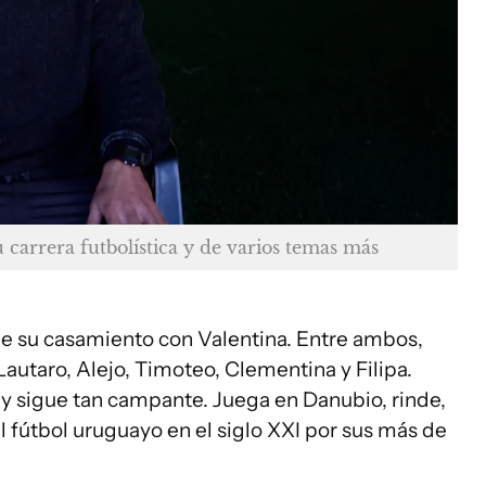
 carrera futbolística y de varios temas más
de su casamiento con Valentina. Entre ambos,
Lautaro, Alejo, Timoteo, Clementina y Filipa.
 y sigue tan campante. Juega en Danubio, rinde,
l fútbol uruguayo en el siglo XXI por sus más de