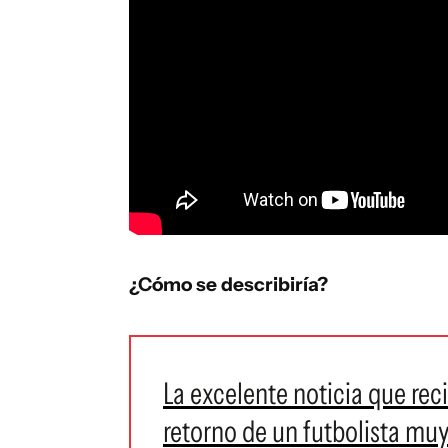
¿Cómo se describiría?
La excelente noticia que rec
retorno de un futbolista mu