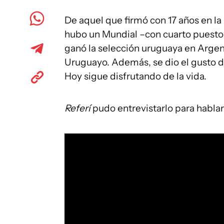
De aquel que firmó con 17 años en la
hubo un Mundial –con cuarto puesto
ganó la selección uruguaya en Argen
Uruguayo. Además, se dio el gusto de
Hoy sigue disfrutando de la vida.
Referí
pudo entrevistarlo para habla