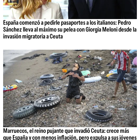
España comenzó a pedirle pasaportes a los italianos: Pedro
Sánchez lleva al máximo su pelea con Giorgia Meloni desde la
invasión migratoria a Ceuta
Marruecos, el reino pujante que invadió Ceuta: crece más
que España y con menos inflación, pero expulsa a sus jóvenes