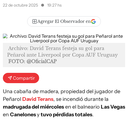
22 de octubre 2025
19:27 hs
Agregar El Observador en
Archivo: David Terans festeja su gol para
Peñarol ante Liverpool por Copa AUF Uruguay
FOTO: @OficialCAP
Compartir
Una cabaña de madera, propiedad del jugador de
Peñarol
David Terans
, se incendió durante la
madrugada del miércoles
en el balneario
Las Vegas
en
Canelones
y
tuvo pérdidas totales
.