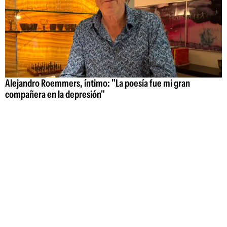
Alejandro Roemmers, íntimo: "La poesía fue mi gran
compañera en la depresión"