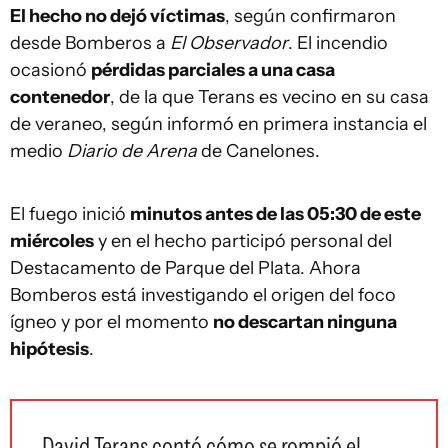
El hecho no dejó víctimas
, según confirmaron
desde Bomberos a
El Observador
. El incendio
ocasionó
pérdidas parciales a una casa
contenedor
, de la que Terans es vecino en su casa
de veraneo, según informó en primera instancia el
medio
Diario de Arena
de Canelones.
El fuego inició
minutos antes de las 05:30 de este
miércoles
y en el hecho participó personal del
Destacamento de Parque del Plata. Ahora
Bomberos está investigando el origen del foco
ígneo y por el momento
no descartan ninguna
hipótesis
.
David Terans contó cómo se rompió el