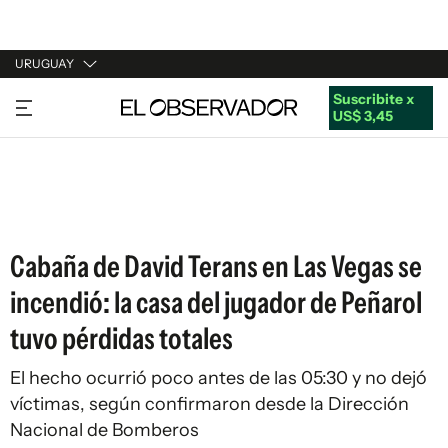
URUGUAY
Suscribite x
URUGUAY
US$ 3,45
ARGENTINA
ESPAÑA
ESTADOS UNIDOS
Cabaña de David Terans en Las Vegas se
incendió: la casa del jugador de Peñarol
tuvo pérdidas totales
El hecho ocurrió poco antes de las 05:30 y no dejó
víctimas, según confirmaron desde la Dirección
Nacional de Bomberos