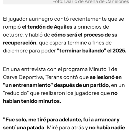
Foto: Diario de Arena de Canelones
El jugador aurinegro contó recientemente que se
rompió
el tendón de Aquiles
a principios de
octubre, y habló de
cómo será el proceso de su
recuperación
, que espera termine a fines de
diciembre para poder
"terminar bailando" el 2025.
En una entrevista con el programa Minuto 1 de
Carve Deportiva, Terans contó que
se lesionó en
"un entrenamiento" después de un partido,
en un
"reducido" que realizaron los jugadores que
no
habían tenido minutos.
"Fue solo, me tiré para adelante, fui a arrancar y
sentí una patada
. Miré para atrás y
no había nadie
.