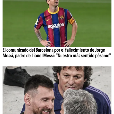
El comunicado del Barcelona por el fallecimiento de Jorge
Messi, padre de Lionel Messi: "Nuestro más sentido pésame"