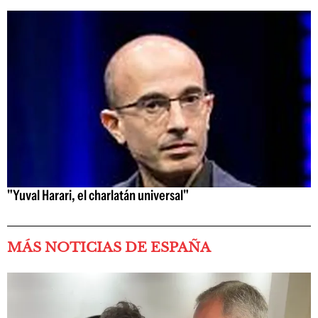
"Yuval Harari, el charlatán universal"
MÁS NOTICIAS DE ESPAÑA