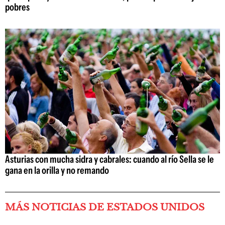
pobres
Asturias con mucha sidra y cabrales: cuando al río Sella se le
gana en la orilla y no remando
MÁS NOTICIAS DE ESTADOS UNIDOS