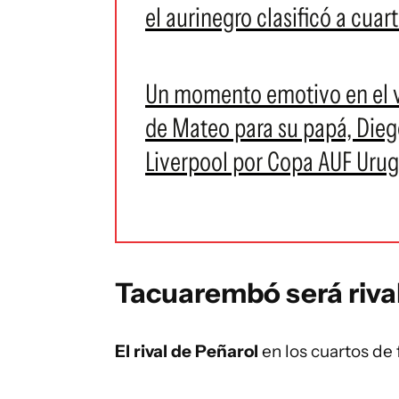
el aurinegro clasificó a cua
Un momento emotivo en el ve
de Mateo para su papá, Diego
Liverpool por Copa AUF Urug
Tacuarembó será riva
El rival de Peñarol
en los cuartos de