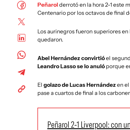
Peñarol
derrotó en la hora 2-1 este m
Centenario por los octavos de final 
Los aurinegros fueron superiores en
quedaron.
Abel Hernández convirtió
el segund
Leandro Lasso se lo anuló
porque en
El
golazo de Lucas Hernández
en el
pase a cuartos de final a los carboner
Peñarol 2-1 Liverpool: con u