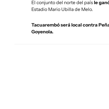
El conjunto del norte del país
le ganó
Estadio Mario Ubilla de Melo.
Tacuarembó será local contra Peñar
Goyenola.