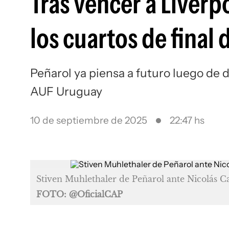
Tras vencer a Liverp
los cuartos de final
Peñarol ya piensa a futuro luego de de
AUF Uruguay
10 de septiembre de 2025
22:47 hs
Stiven Muhlethaler de Peñarol ante Nicolás 
FOTO: @OficialCAP