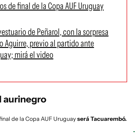
rtos de final de la Copa AUF Uruguay
stuario de Peñarol, con la sorpresa
 Aguirre, previo al partido ante
uay; mirá el video
l aurinegro
 final de la Copa AUF Uruguay
será Tacuarembó.