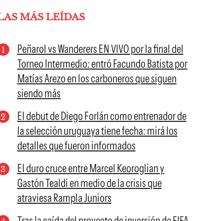
LAS MÁS LEÍDAS
Peñarol vs Wanderers EN VIVO por la final del
Torneo Intermedio: entró Facundo Batista por
Matías Arezo en los carboneros que siguen
siendo más
El debut de Diego Forlán como entrenador de
la selección uruguaya tiene fecha: mirá los
detalles que fueron informados
El duro cruce entre Marcel Keoroglian y
Gastón Tealdi en medio de la crisis que
atraviesa Rampla Juniors
Tras la caída del proyecto de inversión de FIFA,