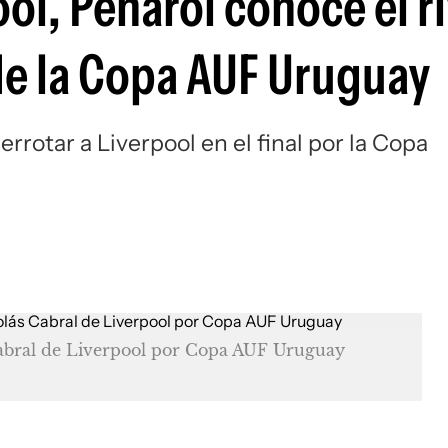
ool, Peñarol conoce el ri
Si
 de la Copa AUF Uruguay
rrotar a Liverpool en el final por la Copa
Cabral de Liverpool por Copa AUF Uruguay