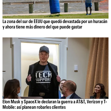
La zona del sur de EEUU que quedó devastada por un huracán
y ahora tiene más dinero del que puede gastar
Elon Musk y SpaceX le declaran la guerra a AT&T, Verizon y T-
Mobile: así planean robarles clientes