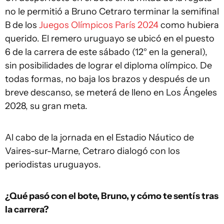
no le permitió a Bruno Cetraro terminar la semifinal
B de los
Juegos Olímpicos París 2024
como hubiera
querido. El remero uruguayo se ubicó en el puesto
6 de la carrera de este sábado (12° en la general),
sin posibilidades de lograr el diploma olímpico. De
todas formas, no baja los brazos y después de un
breve descanso, se meterá de lleno en Los Ángeles
2028, su gran meta.
Al cabo de la jornada en el Estadio Náutico de
Vaires-sur-Marne, Cetraro dialogó con los
periodistas uruguayos.
¿Qué pasó con el bote, Bruno, y cómo te sentís tras
la carrera?