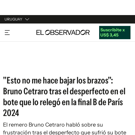
URUGUAY
Suscribite x
URUGUAY
US$ 3,45
ARGENTINA
ESPAÑA
ESTADOS UNIDOS
"Esto no me hace bajar los brazos":
Bruno Cetraro tras el desperfecto en el
bote que lo relegó en la final B de París
2024
El remero Bruno Cetraro habló sobre su
frustración tras el desperfecto que sufrió su bote