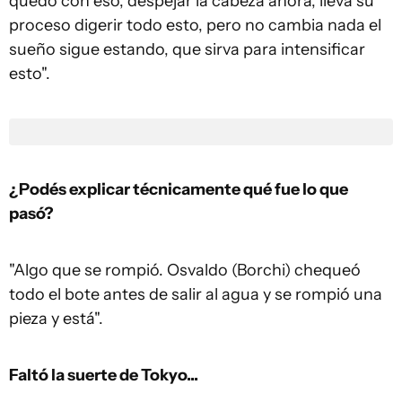
quedo con eso, despejar la cabeza ahora, lleva su
proceso digerir todo esto, pero no cambia nada el
sueño sigue estando, que sirva para intensificar
esto".
¿Podés explicar técnicamente qué fue lo que
pasó?
"Algo que se rompió. Osvaldo (Borchi) chequeó
todo el bote antes de salir al agua y se rompió una
pieza y está".
Faltó la suerte de Tokyo...