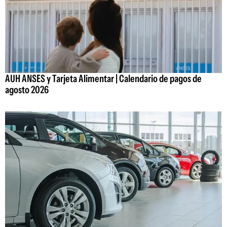
AUH ANSES y Tarjeta Alimentar | Calendario de pagos de
agosto 2026