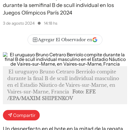
durante la semifinal B de scull individual en los
Juegos Olímpicos París 2024
3 de agosto 2024
14:18 hs
Agregar El Observador en
El uruguayo Bruno Cetraro Berriolo compite
durante la final B de scull individual masculino
en el Estadio Náutico de Vaires-sur-Marne, en
Vaires-sur-Marne, Francia
Foto: EFE
/EPA/MAXIM SHIPENKOV
Compartir
Un desperfecto en el bote en la mitad de la regata