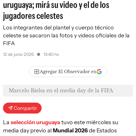
uruguaya; mirá su video y el de los
jugadores celestes
Los integrantes del plantel y cuerpo técnico
celeste se sacaron las fotos y videos oficiales de la
FIFA
12 de junio 2026
13:40 hs
Agregar El Observador en
Marcelo Bielsa en el media day de la FIFA
Compartir
La
selección uruguaya
tuvo este miércoles su
media day previo al
Mundial 2026
de Estados