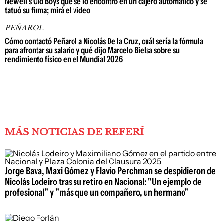
Newell's Old Boys que se lo encontró en un cajero automático y se
tatuó su firma; mirá el video
PEÑAROL
Cómo contactó Peñarol a Nicolás De la Cruz, cuál sería la fórmula
para afrontar su salario y qué dijo Marcelo Bielsa sobre su
rendimiento físico en el Mundial 2026
MÁS NOTICIAS DE REFERÍ
Jorge Bava, Maxi Gómez y Flavio Perchman se despidieron de
Nicolás Lodeiro tras su retiro en Nacional: "Un ejemplo de
profesional" y "más que un compañero, un hermano"