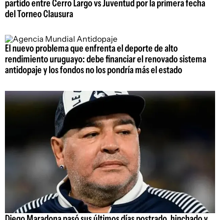
partido entre Cerro Largo vs Juventud por la primera fecha
del Torneo Clausura
El nuevo problema que enfrenta el deporte de alto
rendimiento uruguayo: debe financiar el renovado sistema
antidopaje y los fondos no los pondría más el estado
Diego Maradona pasó sus últimos días postrado, hinchado y