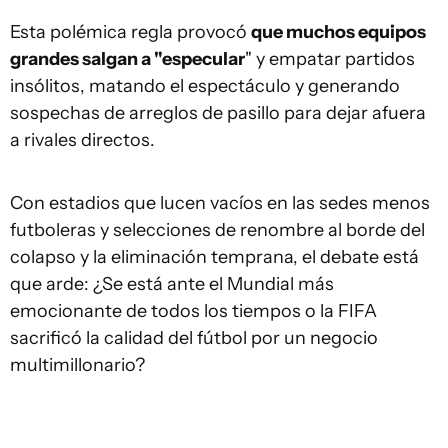
Esta polémica regla provocó
que muchos equipos
grandes salgan a "especular
" y empatar partidos
insólitos, matando el espectáculo y generando
sospechas de arreglos de pasillo para dejar afuera
a rivales directos.
Con estadios que lucen vacíos en las sedes menos
futboleras y selecciones de renombre al borde del
colapso y la eliminación temprana, el debate está
que arde: ¿Se está ante el Mundial más
emocionante de todos los tiempos o la FIFA
sacrificó la calidad del fútbol por un negocio
multimillonario?