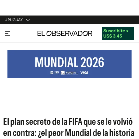
URUGUAY
Suscribite x
URUGUAY
US$ 3,45
ARGENTINA
ESPAÑA
ESTADOS UNIDOS
El plan secreto de la FIFA que se le volvió
en contra: ¿el peor Mundial de la historia