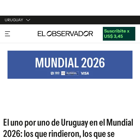
URUGUAY
Suscribite x
URUGUAY
US$ 3,45
ARGENTINA
ESPAÑA
ESTADOS UNIDOS
El uno por uno de Uruguay en el Mundial
2026: los que rindieron, los que se