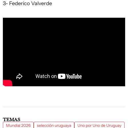
3- Federico Valverde
TEMAS
Mundial 2026
selección uruguaya
Uno por Uno de Uruguay