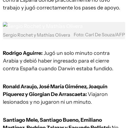
trabajo y jugó correctamente los pases de apoyo.
Foto: Carl De Souza/AFP
Sergio Rochet y Mathías Olivera
Rodrigo Aguirre:
Jugó un solo minuto contra
Arabia y debió haber ingresado para el cierre
contra España cuando Darwin estaba fundido.
Ronald Araujo, José María Giménez, Joaquín
Piquerez y Giorgian De Arrascaeta:
Viajaron
lesionados y no jugaron ni un minuto.
Santiago Mele, Santiago Bueno, Emiliano
Martínez, Rodrigo Zalazar y Facundo Pellistri:
No