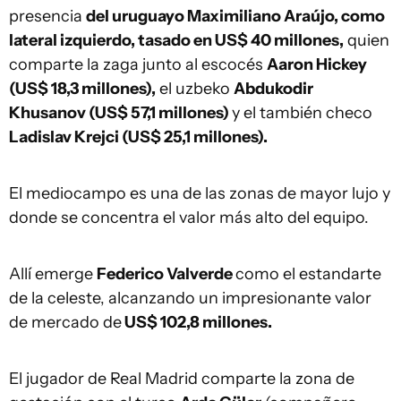
presencia
del uruguayo Maximiliano Araújo, como
lateral izquierdo, tasado en US$ 40 millones,
quien
comparte la zaga junto al escocés
Aaron Hickey
(US$ 18,3 millones),
el uzbeko
Abdukodir
Khusanov (US$ 57,1 millones)
y el también checo
Ladislav Krejci (US$ 25,1 millones).
El mediocampo es una de las zonas de mayor lujo y
donde se concentra el valor más alto del equipo.
Allí emerge
Federico Valverde
como el estandarte
de la celeste, alcanzando un impresionante valor
de mercado de
US$ 102,8 millones.
El jugador de Real Madrid comparte la zona de