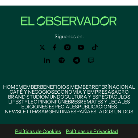
Siguenos en:
HOME
MEMBER
BENEFICIOS MEMBER
REFERÍ
NACIONAL
CAFÉ Y NEGOCIOS
ECONOMÍA Y EMPRESAS
AGRO
BRAND STUDIO
MUNDO
CULTURA Y ESPECTÁCULOS
LIFESTYLE
OPINIÓN
FÚNEBRES
REMATES Y LEGALES
EDICIONES ESPECIALES
PUBLICACIONES
NEWSLETTERS
ARGENTINA
ESPAÑA
ESTADOS UNIDOS
Políticas de Cookies
Políticas de Privacidad