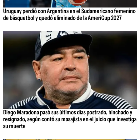
Uruguay perdió con Argentina en el Sudamericano femenino
de básquetbol y quedó eliminado de la AmeriCup 2027
Diego Maradona pasó sus últimos días postrado, hinchado y
resignado, según contó su masajista en el juicio que investiga
su muerte