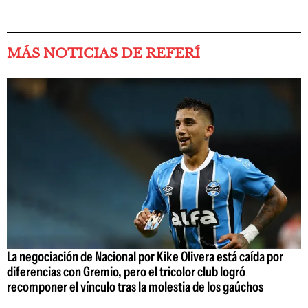
MÁS NOTICIAS DE REFERÍ
La negociación de Nacional por Kike Olivera está caída por
diferencias con Gremio, pero el tricolor club logró
recomponer el vínculo tras la molestia de los gaúchos