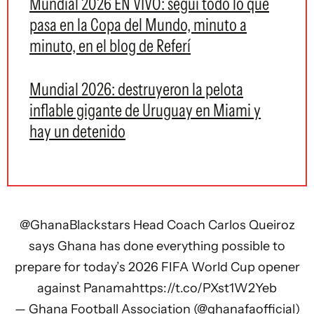
Mundial 2026 EN VIVO: seguí todo lo que
pasa en la Copa del Mundo, minuto a
minuto, en el blog de Referí
Mundial 2026: destruyeron la pelota
inflable gigante de Uruguay en Miami y
hay un detenido
@GhanaBlackstars
Head Coach Carlos Queiroz
says Ghana has done everything possible to
prepare for today’s 2026 FIFA World Cup opener
against Panama
https://t.co/PXst1W2Yeb
— Ghana Football Association (@ghanafaofficial)