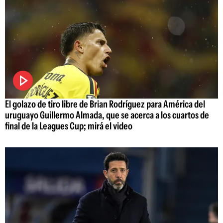
El golazo de tiro libre de Brian Rodríguez para América del
uruguayo Guillermo Almada, que se acerca a los cuartos de
final de la Leagues Cup; mirá el video