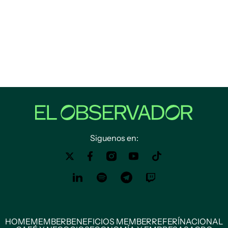
Siguenos en:
HOME
MEMBER
BENEFICIOS MEMBER
REFERÍ
NACIONAL