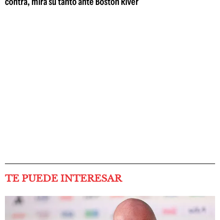
contra, mirá su tanto ante Boston River
TE PUEDE INTERESAR