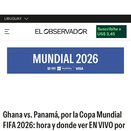
URUGUAY
Suscribite x
URUGUAY
US$ 3,45
ARGENTINA
ESPAÑA
ESTADOS UNIDOS
Ghana vs. Panamá, por la Copa Mundial
FIFA 2026: hora y donde ver EN VIVO por