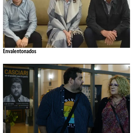
Envalentonados