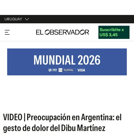
URUGUAY
Suscribite x
URUGUAY
US$ 3,45
ARGENTINA
ESPAÑA
ESTADOS UNIDOS
VIDEO | Preocupación en Argentina: el
gesto de dolor del Dibu Martínez