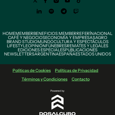
HOME
MEMBER
BENEFICIOS MEMBER
REFERÍ
NACIONAL
CAFÉ Y NEGOCIOS
ECONOMÍA Y EMPRESAS
AGRO
BRAND STUDIO
MUNDO
CULTURA Y ESPECTÁCULOS
LIFESTYLE
OPINIÓN
FÚNEBRES
REMATES Y LEGALES
EDICIONES ESPECIALES
PUBLICACIONES
NEWSLETTERS
ARGENTINA
ESPAÑA
ESTADOS UNIDOS
Políticas de Cookies
Políticas de Privacidad
Términos y Condiciones
Contacto