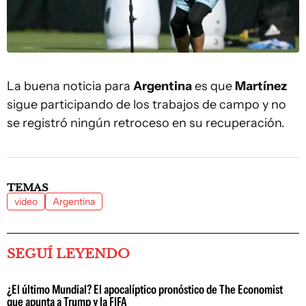
La buena noticia para
Argentina
es que
Martínez
sigue participando de los trabajos de campo y no
se registró ningún retroceso en su recuperación.
TEMAS
video
Argentina
SEGUÍ LEYENDO
¿El último Mundial? El apocalíptico pronóstico de The Economist
que apunta a Trump y la FIFA