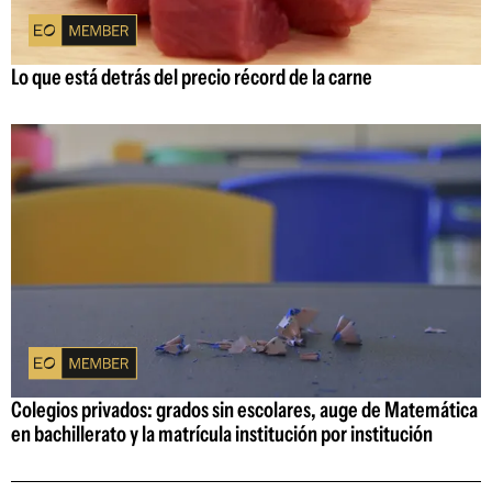
Lo que está detrás del precio récord de la carne
Colegios privados: grados sin escolares, auge de Matemática
en bachillerato y la matrícula institución por institución