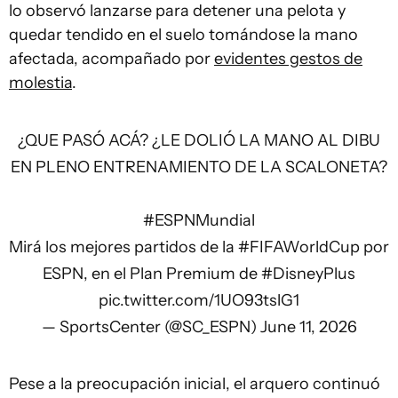
lo observó lanzarse para detener una pelota y
quedar tendido en el suelo tomándose la mano
afectada, acompañado por
evidentes gestos de
molestia
.
¿QUE PASÓ ACÁ? ¿LE DOLIÓ LA MANO AL DIBU
EN PLENO ENTRENAMIENTO DE LA SCALONETA?
#ESPNMundial
Mirá los mejores partidos de la
#FIFAWorldCup
por
ESPN, en el Plan Premium de
#DisneyPlus
pic.twitter.com/1UO93tslG1
— SportsCenter (@SC_ESPN)
June 11, 2026
Pese a la preocupación inicial, el arquero continuó