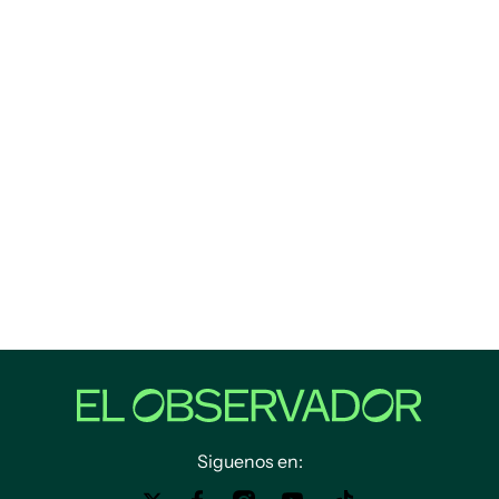
Siguenos en: