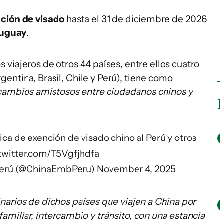
ción de visado
hasta el 31 de diciembre de 2026
uguay
.
s viajeros de otros 44 países, entre ellos cuatro
gentina, Brasil, Chile y Perú), tiene como
ercambios amistosos entre ciudadanos chinos y
tica de exención de visado chino al Perú y otros
.twitter.com/T5Vgfjhdfa
 Perú (@ChinaEmbPeru)
November 4, 2025
narios de dichos países que viajen a China por
familiar, intercambio y tránsito, con una estancia