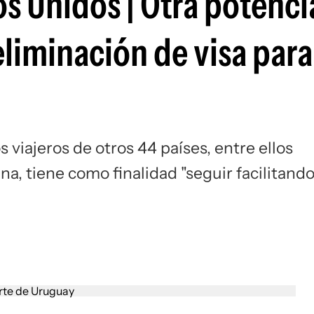
os Unidos | Otra potenci
liminación de visa para
s viajeros de otros 44 países, entre ellos
a, tiene como finalidad "seguir facilitand