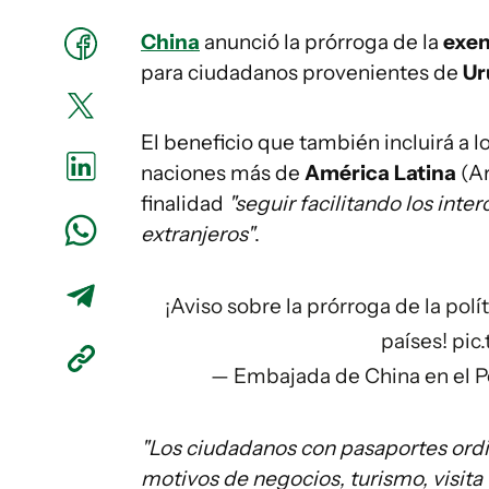
China
anunció la prórroga de la
exen
para ciudadanos provenientes de
Ur
El beneficio que también incluirá a lo
naciones más de
América Latina
(Ar
finalidad
"seguir facilitando los int
extranjeros"
.
¡Aviso sobre la prórroga de la polí
países!
pic
— Embajada de China en el
"Los ciudadanos con pasaportes ordi
motivos de negocios, turismo, visita 