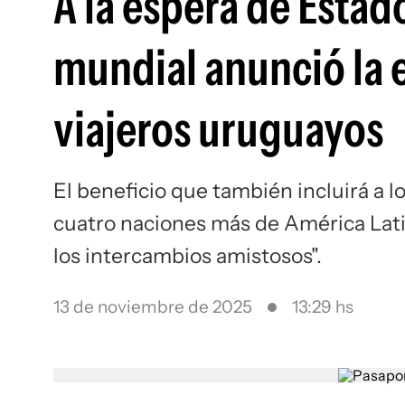
A la espera de Estad
mundial anunció la e
viajeros uruguayos
El beneficio que también incluirá a lo
cuatro naciones más de América Latin
los intercambios amistosos".
13 de noviembre de 2025
13:29 hs