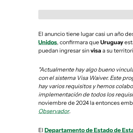
El anuncio tiene lugar casi un año 
Unidos
, confirmara que
Uruguay
est
puedan ingresar sin
visa
a su territor
"Actualmente hay algo bueno vincula
con el sistema Visa Waiver. Este pro
hay varios requisitos y hemos cola
implementación de todos los requisi
noviembre de 2024 la entonces em
Observador
.
El
Departamento de Estado de Est