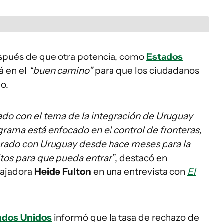
después de que otra potencia, como
Estados
á en el
“buen camino”
para que los ciudadanos
io.
do con el tema de la integración de Uruguay
grama está enfocado en el control de fronteras,
borado con Uruguay desde hace meses para la
tos para que pueda entrar”
, destacó en
bajadora
Heide Fulton
en una entrevista con
El
ados Unidos
informó que la tasa de rechazo de