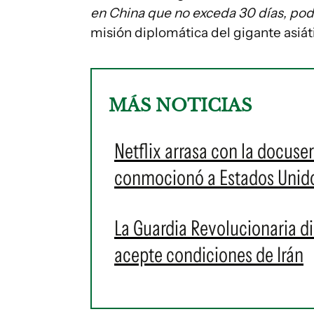
en China que no exceda 30 días, podr
misión diplomática del gigante asiá
MÁS NOTICIAS
Netflix arrasa con la docuse
conmocionó a Estados Unid
La Guardia Revolucionaria d
acepte condiciones de Irán