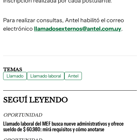
inscripción realizada por cada postulante.
Para realizar consultas, Antel habilitó el correo
electrónico
llamadosexternos@antel.com.uy
.
TEMAS
Llamado
Llamado laboral
Antel
SEGUÍ LEYENDO
OPORTUNIDAD
Llamado laboral del MEF busca nueve administrativos y ofrece
sueldo de $ 60.980: mirá requisitos y cómo anotarse