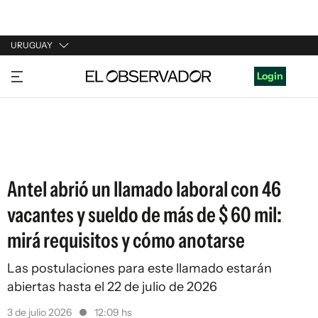
URUGUAY
URUGUAY
Login
ARGENTINA
ESPAÑA
ESTADOS UNIDOS
Antel abrió un llamado laboral con 46
vacantes y sueldo de más de $ 60 mil:
mirá requisitos y cómo anotarse
Las postulaciones para este llamado estarán
abiertas hasta el 22 de julio de 2026
3 de julio 2026
12:09 hs