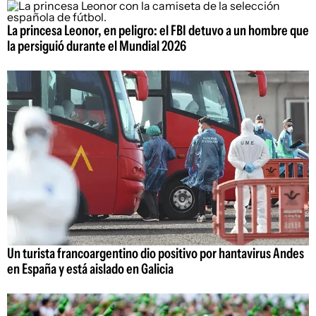
La princesa Leonor, en peligro: el FBI detuvo a un hombre que
la persiguió durante el Mundial 2026
Un turista francoargentino dio positivo por hantavirus Andes
en España y está aislado en Galicia