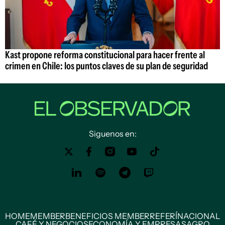
Kast propone reforma constitucional para hacer frente al
crimen en Chile: los puntos claves de su plan de seguridad
Siguenos en:
HOME
MEMBER
BENEFICIOS MEMBER
REFERÍ
NACIONAL
CAFÉ Y NEGOCIOS
ECONOMÍA Y EMPRESAS
AGRO