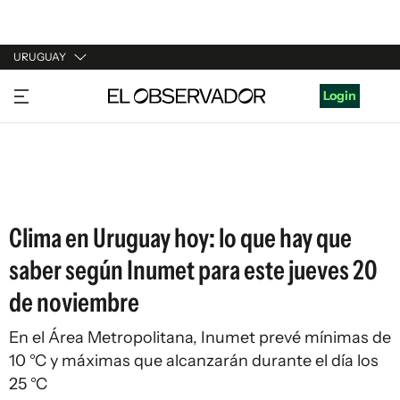
URUGUAY
URUGUAY
Login
ARGENTINA
ESPAÑA
ESTADOS UNIDOS
Clima en Uruguay hoy: lo que hay que
saber según Inumet para este jueves 20
de noviembre
En el Área Metropolitana, Inumet prevé mínimas de
10 °C y máximas que alcanzarán durante el día los
25 °C